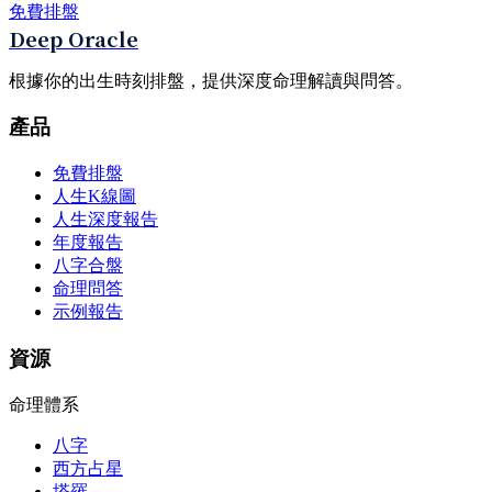
免費排盤
Deep Oracle
根據你的出生時刻排盤，提供深度命理解讀與問答。
產品
免費排盤
人生K線圖
人生深度報告
年度報告
八字合盤
命理問答
示例報告
資源
命理體系
八字
西方占星
塔羅