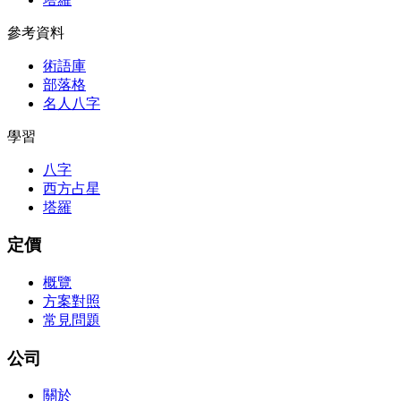
參考資料
術語庫
部落格
名人八字
學習
八字
西方占星
塔羅
定價
概覽
方案對照
常見問題
公司
關於