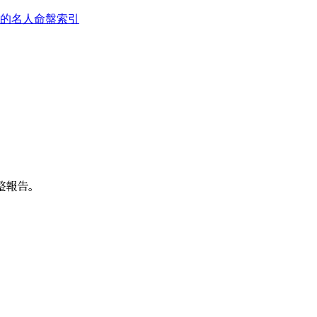
的名人命盤索引
整報告。