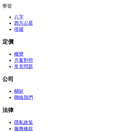
學習
八字
西方占星
塔羅
定價
概覽
方案對照
常見問題
公司
關於
聯絡我們
法律
隱私政策
服務條款