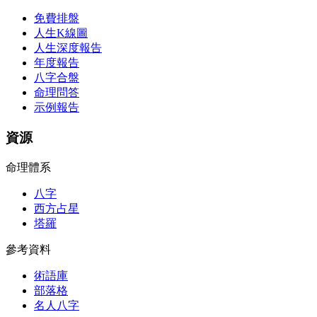
免費排盤
人生K線圖
人生深度報告
年度報告
八字合盤
命理問答
示例報告
資源
命理體系
八字
西方占星
塔羅
參考資料
術語庫
部落格
名人八字