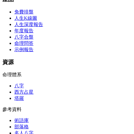
免費排盤
人生K線圖
人生深度報告
年度報告
八字合盤
命理問答
示例報告
資源
命理體系
八字
西方占星
塔羅
參考資料
術語庫
部落格
名人八字