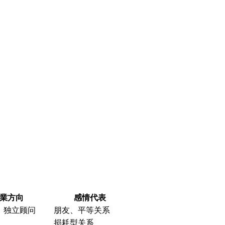
業方向
感情代表
、独立顾问
朋友、平等关系
损耗型关系