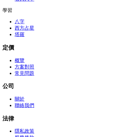
學習
八字
西方占星
塔羅
定價
概覽
方案對照
常見問題
公司
關於
聯絡我們
法律
隱私政策