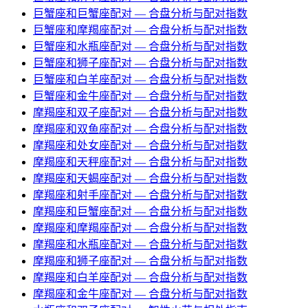
巨蟹座和巨蟹座配对 — 合盘分析与配对指数
巨蟹座和摩羯座配对 — 合盘分析与配对指数
巨蟹座和水瓶座配对 — 合盘分析与配对指数
巨蟹座和狮子座配对 — 合盘分析与配对指数
巨蟹座和白羊座配对 — 合盘分析与配对指数
巨蟹座和金牛座配对 — 合盘分析与配对指数
摩羯座和双子座配对 — 合盘分析与配对指数
摩羯座和双鱼座配对 — 合盘分析与配对指数
摩羯座和处女座配对 — 合盘分析与配对指数
摩羯座和天秤座配对 — 合盘分析与配对指数
摩羯座和天蝎座配对 — 合盘分析与配对指数
摩羯座和射手座配对 — 合盘分析与配对指数
摩羯座和巨蟹座配对 — 合盘分析与配对指数
摩羯座和摩羯座配对 — 合盘分析与配对指数
摩羯座和水瓶座配对 — 合盘分析与配对指数
摩羯座和狮子座配对 — 合盘分析与配对指数
摩羯座和白羊座配对 — 合盘分析与配对指数
摩羯座和金牛座配对 — 合盘分析与配对指数