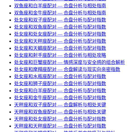
双鱼座和白羊座配对 — 合盘分析与相处指南
双鱼座和金牛座配对 — 合盘分析与相处指南
处女座和双子座配对 — 合盘分析与配对指数
处女座和双鱼座配对 — 合盘分析与配对指数
处女座和处女座配对 — 合盘分析与配对指数
处女座和天秤座配对 — 合盘分析与配对指数
处女座和天蝎座配对 — 合盘分析与配对指数
处女座和射手座配对 — 合盘分析与相处攻略
处女座和巨蟹座配对 — 情感深度与安全感的组合解析
处女座和摩羯座配对 — 合盘解读与现实向亲密指数
处女座和水瓶座配对 — 合盘分析与配对指数
处女座和狮子座配对 — 合盘分析与配对指数
处女座和白羊座配对 — 合盘分析与配对指数
处女座和金牛座配对 — 合盘分析与配对指数
天秤座和双子座配对 — 合盘解析与相处关键
天秤座和双鱼座配对 — 合盘分析与相处关键
天秤座和处女座配对 — 合盘分析与配对指数
天秤座和天秤座配对 — 合盘分析与配对指数