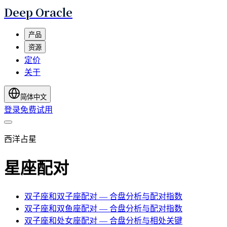
Deep Oracle
产品
资源
定价
关于
简体中文
登录
免费试用
西洋占星
星座配对
双子座和双子座配对 — 合盘分析与配对指数
双子座和双鱼座配对 — 合盘分析与配对指数
双子座和处女座配对 — 合盘分析与相处关键