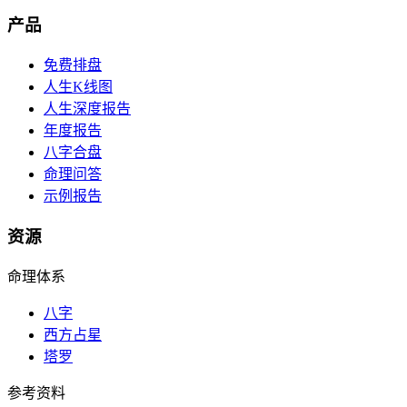
产品
免费排盘
人生K线图
人生深度报告
年度报告
八字合盘
命理问答
示例报告
资源
命理体系
八字
西方占星
塔罗
参考资料