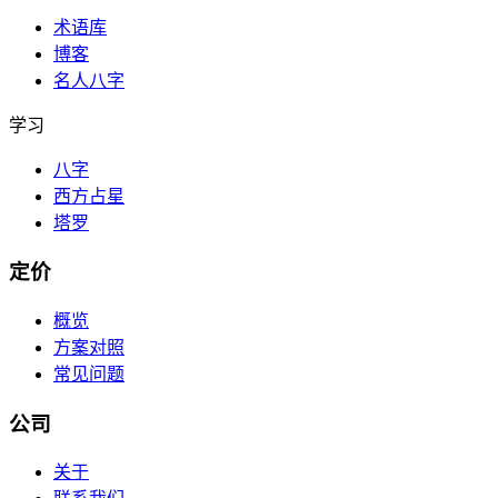
术语库
博客
名人八字
学习
八字
西方占星
塔罗
定价
概览
方案对照
常见问题
公司
关于