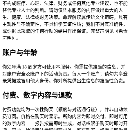
不构成医疗、心理、法律、财务或任何其他专业建议，也不能
替代专业人士的判断。请勿仅凭本服务的内容做出重大的人
生、健康、法律或财务决策。命理解读属传统文化范畴，具有
主观性与不确定性，不具科学实证性质；我们不对其准确性，
或你据此采取的任何行动的结果作出保证。完整声明见《免责
声明》。
账户与年龄
你须年满 18 周岁方可使用本服务。你需提供准确的信息，并
对账户安全及账户下的活动负责。每人一个账户；请勿共享登
录凭据或冒用他人身份。你对所提供出生信息的准确性负责。
付费、数字内容与退款
付费功能均为一次性购买（额度与对话通行证），并非自动续
费订阅。价格在购买时显示。所购内容为即时交付、即时可用
的数字内容——报告按需即时生成，对话权限于购买时即时开