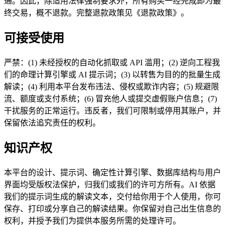
通。因此，除适用法律强制要求外，所有购买一经完成即为最
终交易，概不退款。完整退款政策见《退款政策》。
可接受使用
严禁：(1) 未经授权的自动化抓取或 API 滥用；(2) 逆向工程我
们的命理计算引擎或 AI 提示词；(3) 以转售为目的的批量生成
解读；(4) 利用本平台发布违法、侵权或欺诈内容；(5) 规避限
流、额度或支付系统；(6) 冒充他人或提交虚假账户信息；(7)
干扰服务的正常运行。违反者，我们可限制或停用其账户，并
保留依法追究责任的权利。
知识产权
本平台的设计、提示词、确定性计算引擎、数据库结构与用户
界面均受版权法保护，归我们或我们的许可方所有。AI 依据
我们的提示词生成的解读文本，交付给你用于个人使用，你可
保存、打印或分享自己的解读结果。你保留对自己出生信息的
权利，并授予我们为提供本服务所需的处理许可。