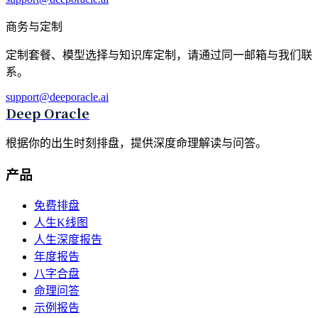
商务与定制
定制套餐、模型选择与知识库定制，请通过同一邮箱与我们联
系。
support@deeporacle.ai
Deep Oracle
根据你的出生时刻排盘，提供深度命理解读与问答。
产品
免费排盘
人生K线图
人生深度报告
年度报告
八字合盘
命理问答
示例报告