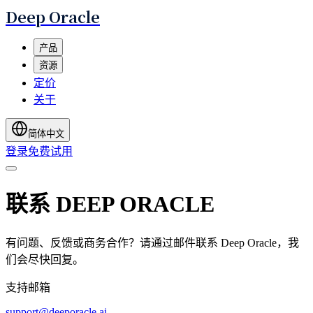
Deep Oracle
产品
资源
定价
关于
简体中文
登录
免费试用
联系 DEEP ORACLE
有问题、反馈或商务合作？请通过邮件联系 Deep Oracle，我
们会尽快回复。
支持邮箱
support@deeporacle.ai