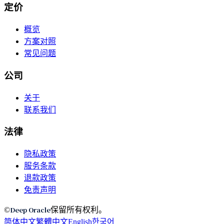
定价
概览
方案对照
常见问题
公司
关于
联系我们
法律
隐私政策
服务条款
退款政策
免责声明
Deep Oracle
©
保留所有权利。
简体中文
繁體中文
English
한국어