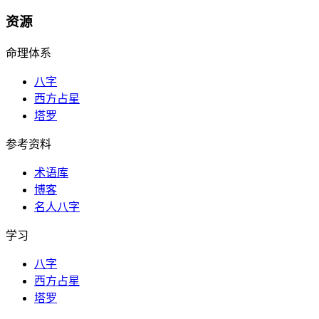
资源
命理体系
八字
西方占星
塔罗
参考资料
术语库
博客
名人八字
学习
八字
西方占星
塔罗