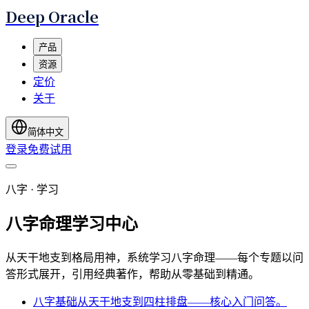
Deep Oracle
产品
资源
定价
关于
简体中文
登录
免费试用
八字 · 学习
八字命理学习中心
从天干地支到格局用神，系统学习八字命理——每个专题以问
答形式展开，引用经典著作，帮助从零基础到精通。
八字基础
从天干地支到四柱排盘——核心入门问答。