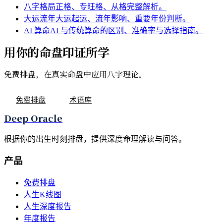
八字格局
正格、专旺格、从格完整解析。
大运流年
大运起运、流年影响、重要年份判断。
AI 算命
AI 与传统算命的区别、准确率与选择指南。
用你的命盘印证所学
免费排盘，在真实命盘中应用八字理论。
免费排盘
术语库
Deep Oracle
根据你的出生时刻排盘，提供深度命理解读与问答。
产品
免费排盘
人生K线图
人生深度报告
年度报告