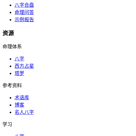
八字合盘
命理问答
示例报告
资源
命理体系
八字
西方占星
塔罗
参考资料
术语库
博客
名人八字
学习