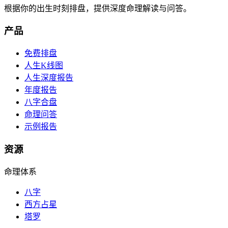
根据你的出生时刻排盘，提供深度命理解读与问答。
产品
免费排盘
人生K线图
人生深度报告
年度报告
八字合盘
命理问答
示例报告
资源
命理体系
八字
西方占星
塔罗