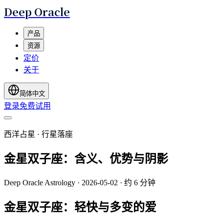
Deep Oracle
产品
资源
定价
关于
简体中文
登录
免费试用
西洋占星 · 行星落座
金星双子座：含义、优势与阴影
Deep Oracle Astrology
·
2026-05-02
·
约 6 分钟
金星双子座：轻快与多变的爱