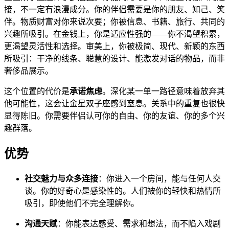
接，不一定有浪漫成分。你的伴侣需要是你的朋友、知己、笑
伴。物质财富对你来说次要；你被信息、书籍、旅行、共同的
兴趣所吸引。在金钱上，你是适应性强的——你不渴望积累，
更渴望灵活性和选择。审美上，你被极简、现代、新颖的东西
所吸引：干净的线条、聪慧的设计、能激发对话的物品，而非
奢侈品展示。
这个位置的代价是
承诺焦虑
。深化某一单一路径意味着放弃其
他可能性，这会让金星双子座感到窒息。关系中的重复也很快
显得陈旧。你需要伴侣认可你的自由、你的友谊、你的多个兴
趣群落。
优势
社交魅力与众多连接
：你进入一个房间，能与任何人交
谈。你的好奇心是感染性的。人们被你的轻快和热情所
吸引，即使他们不完全理解你。
沟通天赋
：你能表达感受、需求和想法，而不陷入戏剧