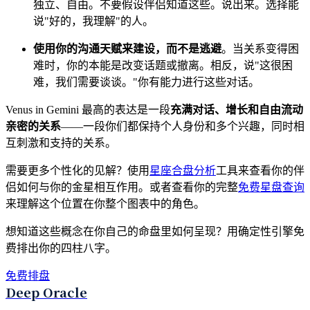
独立、自由。不要假设伴侣知道这些。说出来。选择能
说"好的，我理解"的人。
使用你的沟通天赋来建设，而不是逃避
。当关系变得困
难时，你的本能是改变话题或撤离。相反，说"这很困
难，我们需要谈谈。"你有能力进行这些对话。
Venus in Gemini 最高的表达是一段
充满对话、增长和自由流动
亲密的关系
——一段你们都保持个人身份和多个兴趣，同时相
互刺激和支持的关系。
需要更多个性化的见解？使用
星座合盘分析
工具来查看你的伴
侣如何与你的金星相互作用。或者查看你的完整
免费星盘查询
来理解这个位置在你整个图表中的角色。
想知道这些概念在你自己的命盘里如何呈现？用确定性引擎免
费排出你的四柱八字。
免费排盘
Deep Oracle