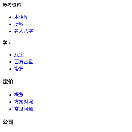
参考资料
术语库
博客
名人八字
学习
八字
西方占星
塔罗
定价
概览
方案对照
常见问题
公司