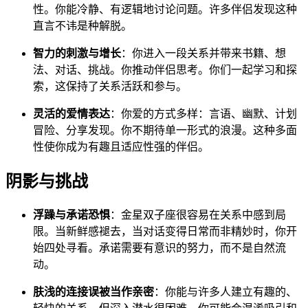
性。你能冷静、有逻辑地讨论问题。许多伴侣发现这种
直言不讳是种解脱。
智力的刺激与增长
：你进入一段关系并带来书籍、想
法、对话、挑战。你推动伴侣思考。你们一起学习和探
索，这保持了关系活跃和参与。
灵活的爱情表达
：你爱的方式多样：言语、幽默、计划
冒险、分享发现。你不期待单一形式的浪漫。这种多面
性使你成为有趣且适应性强的伴侣。
阴影与挑战
浮躁与承诺恐惧
：金星双子座很容易在关系中感到局
限。当新鲜感褪去，当对话变得日常而非精妙时，你开
始四处寻看。承诺需要有意识的努力，而不是自然流
动。
肤浅的连接误被当作亲密
：你能与许多人建立有趣的、