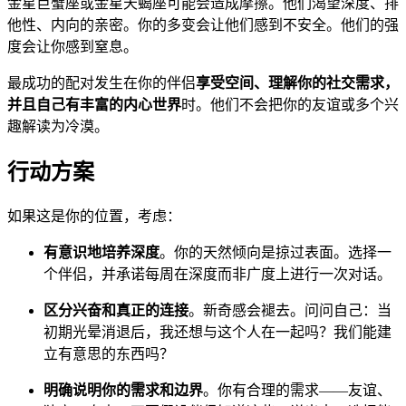
金星巨蟹座或金星天蝎座可能会造成摩擦。他们渴望深度、排
他性、内向的亲密。你的多变会让他们感到不安全。他们的强
度会让你感到窒息。
最成功的配对发生在你的伴侣
享受空间、理解你的社交需求，
并且自己有丰富的内心世界
时。他们不会把你的友谊或多个兴
趣解读为冷漠。
行动方案
如果这是你的位置，考虑：
有意识地培养深度
。你的天然倾向是掠过表面。选择一
个伴侣，并承诺每周在深度而非广度上进行一次对话。
区分兴奋和真正的连接
。新奇感会褪去。问问自己：当
初期光晕消退后，我还想与这个人在一起吗？我们能建
立有意思的东西吗？
明确说明你的需求和边界
。你有合理的需求——友谊、