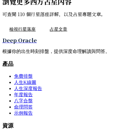
瀏覽更多西方占星內容
可查閱 110 個行星落座詳解，以及占星專題文章。
檢視行星落座
占星文章
Deep Oracle
根據你的出生時刻排盤，提供深度命理解讀與問答。
產品
免費排盤
人生K線圖
人生深度報告
年度報告
八字合盤
命理問答
示例報告
資源