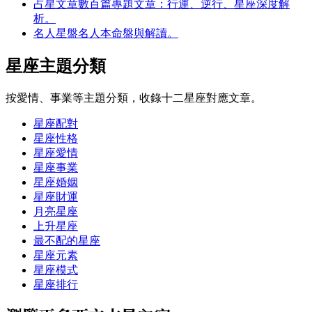
占星文章
數百篇專題文章：行運、逆行、星座深度解
析。
名人星盤
名人本命盤與解讀。
星座主題分類
按愛情、事業等主題分類，收錄十二星座對應文章。
星座配對
星座性格
星座愛情
星座事業
星座婚姻
星座財運
月亮星座
上升星座
最不配的星座
星座元素
星座模式
星座排行