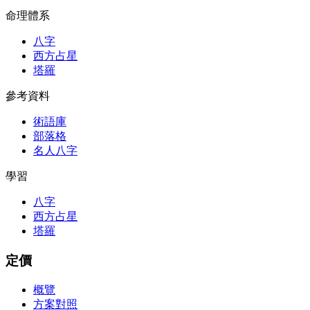
命理體系
八字
西方占星
塔羅
參考資料
術語庫
部落格
名人八字
學習
八字
西方占星
塔羅
定價
概覽
方案對照