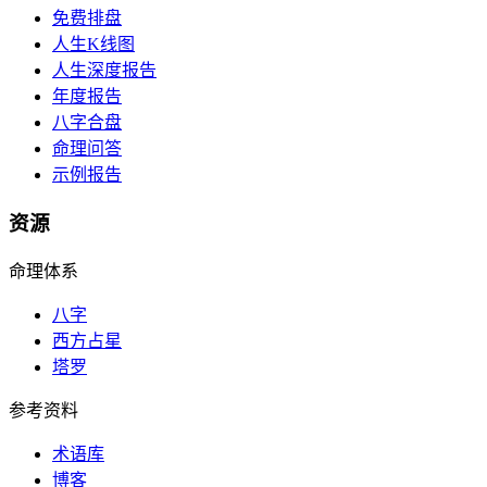
免费排盘
人生K线图
人生深度报告
年度报告
八字合盘
命理问答
示例报告
资源
命理体系
八字
西方占星
塔罗
参考资料
术语库
博客