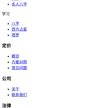
名人八字
学习
八字
西方占星
塔罗
定价
概览
方案对照
常见问题
公司
关于
联系我们
法律