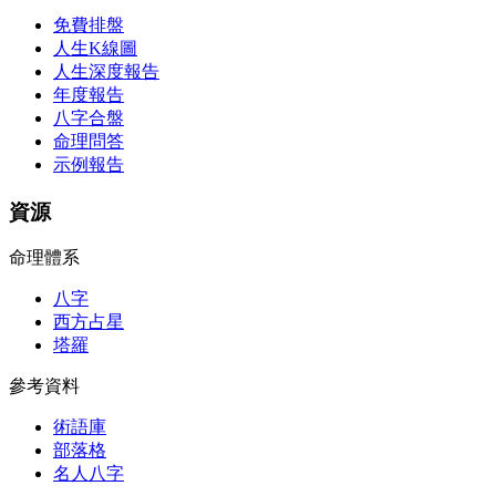
免費排盤
人生K線圖
人生深度報告
年度報告
八字合盤
命理問答
示例報告
資源
命理體系
八字
西方占星
塔羅
參考資料
術語庫
部落格
名人八字