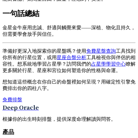
一句話總結
金星金牛座用忠誠、舒適與觸覺來愛——深植、物化且持久，
但需要學會放手與信任。
準備好更深入地探索你的星盤嗎？使用
免費星盤查詢
工具找到
你所有的行星位置，或用
星座合盤分析
工具檢視你與伴侶的相
容性。想系統地學習占星學？訪問我們的
占星學學習中心
瞭解
更多關於行星、星座和宮位如何塑造你的性格與命運。
想知道這些概念在你自己的命盤裡如何呈現？用確定性引擎免
費排出你的四柱八字。
免費排盤
Deep Oracle
根據你的出生時刻排盤，提供深度命理解讀與問答。
產品