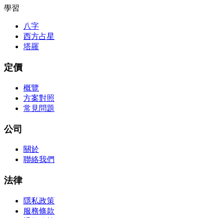
學習
八字
西方占星
塔羅
定價
概覽
方案對照
常見問題
公司
關於
聯絡我們
法律
隱私政策
服務條款