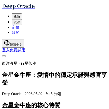
Deep Oracle
產品
資源
定價
關於
繁體中文
登入
免費試用
西洋占星 · 行星落座
金星金牛座：愛情中的穩定承諾與感官享
受
Deep Oracle
·
2026-05-02
·
約 5 分鐘
金星金牛座的核心特質