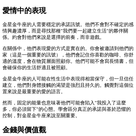
愛情中的表現
金星金牛座的人需要穩定的承諾訊號。他們不會對不確定的感
情興趣濃厚，而是尋找那種"我們要一起建立生活"的夥伴關
係。約會對他們來說是選擇的前奏，而非遊戲。
在關係中，他們表現愛的方式是實在的。你會被邀請到他們的
家（這是一個重要的訊號），他們會記住你喜歡的咖啡、你舒
適的溫度，會在物質層面照顧你。他們可能不會寫長情書，但
會確保你的生活舒適且被照顧。
金星金牛座的人可能在性生活中表現得相當保守，但一旦信任
建立，他們對身體接觸的渴望是強烈且持久的。觸覺對這個位
置來說是最重要的愛的語言。
然而，固定的能量也意味著他們可能會陷入"我投入了這麼
多，你必須留下"的心態。學會區分真正的承諾與基於恐懼的
控制，對金星金牛座來說至關重要。
金錢與價值觀