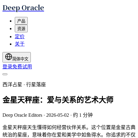
Deep Oracle
产品
资源
定价
关于
简体中文
登录
免费试用
西洋占星 · 行星落座
金星天秤座：爱与关系的艺术大师
Deep Oracle Editors
·
2026-05-02
·
约 1 分钟
金星天秤座天生懂得如何经营伙伴关系。这个位置是金星古典
统治的星座，意味着你在爱和美学中如鱼得水。你追求的不仅