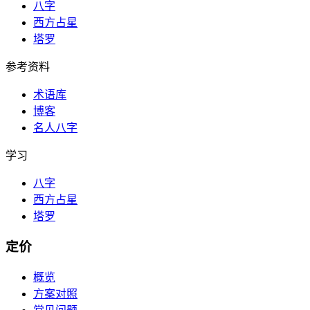
八字
西方占星
塔罗
参考资料
术语库
博客
名人八字
学习
八字
西方占星
塔罗
定价
概览
方案对照