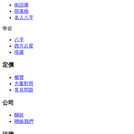
術語庫
部落格
名人八字
學習
八字
西方占星
塔羅
定價
概覽
方案對照
常見問題
公司
關於
聯絡我們