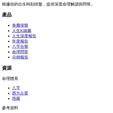
根據你的出生時刻排盤，提供深度命理解讀與問答。
產品
免費排盤
人生K線圖
人生深度報告
年度報告
八字合盤
命理問答
示例報告
資源
命理體系
八字
西方占星
塔羅
參考資料