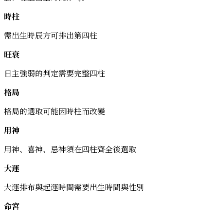
時柱
需出生時辰方可排出第四柱
旺衰
日主強弱的判定需要完整四柱
格局
格局的選取可能因時柱而改變
用神
用神、喜神、忌神須在四柱齊全後選取
大運
大運排布與起運時間需要出生時間與性別
命宮