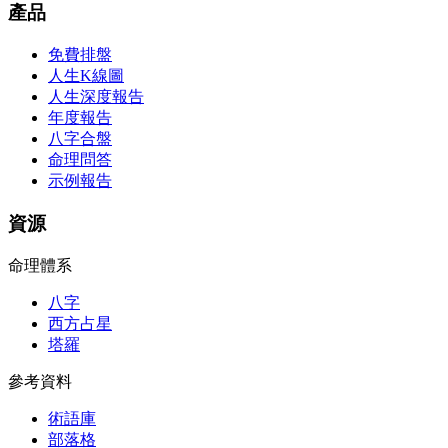
產品
免費排盤
人生K線圖
人生深度報告
年度報告
八字合盤
命理問答
示例報告
資源
命理體系
八字
西方占星
塔羅
參考資料
術語庫
部落格