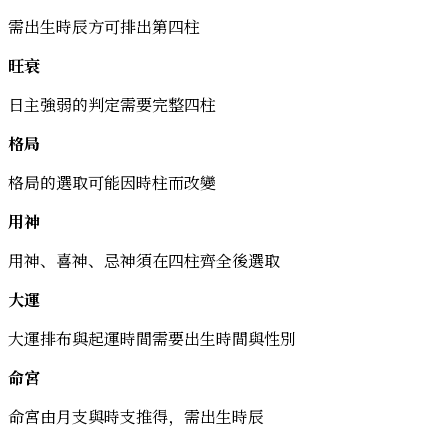
需出生時辰方可排出第四柱
旺衰
日主強弱的判定需要完整四柱
格局
格局的選取可能因時柱而改變
用神
用神、喜神、忌神須在四柱齊全後選取
大運
大運排布與起運時間需要出生時間與性別
命宮
命宮由月支與時支推得，需出生時辰