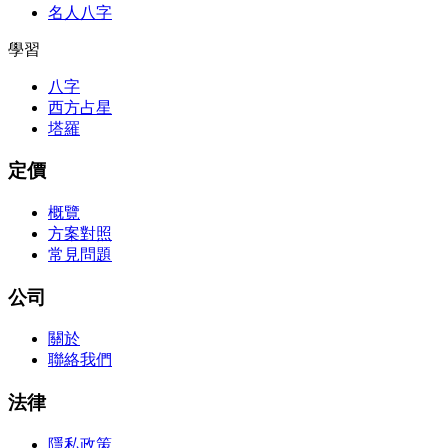
名人八字
學習
八字
西方占星
塔羅
定價
概覽
方案對照
常見問題
公司
關於
聯絡我們
法律
隱私政策