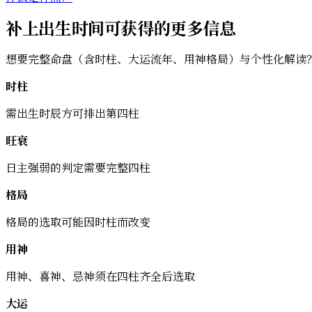
补上出生时间可获得的更多信息
想要完整命盘（含时柱、大运流年、用神格局）与个性化解读
时柱
需出生时辰方可排出第四柱
旺衰
日主强弱的判定需要完整四柱
格局
格局的选取可能因时柱而改变
用神
用神、喜神、忌神须在四柱齐全后选取
大运