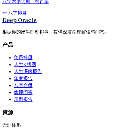
八字术语词典，约百条
←
八字排盘
Deep Oracle
根据你的出生时刻排盘，提供深度命理解读与问答。
产品
免费排盘
人生K线图
人生深度报告
年度报告
八字合盘
命理问答
示例报告
资源
命理体系