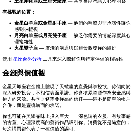
土星摩羯座或土星天蠍座
— 共享長期承諾與心理洞察
有挑戰的位置：
金星白羊座或金星射手座
— 他們的輕鬆與非承諾性讓你
感到被輕視
月亮白羊座或月亮雙子座
— 缺乏你需要的情感深度與心
理複雜性
火星雙子座
— 膚淺的溝通與逃避會激發你的嫉妒
使用
星座合盤分析
工具來深入瞭解你與特定伴侶的相容性。
金錢與價值觀
金星天蠍座在金錢上體現了天蠍座的直覺與掌控欲。你傾向於
深入研究投資，不相信表面承諾。你會積累資源作為安全感與
權力的來源。共享財務需要極高的信任——這不是簡單的帳戶
合併，而是靈魂層面的承諾。
你也可能在美學品味上投入巨大——深色調的衣服、有故事感
的古董、心理深度高的藝術作品吸引你。消費從不是隨意的；
每次購買都代表了一種價值的認可。