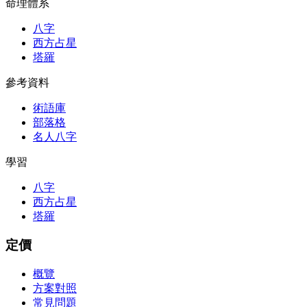
命理體系
八字
西方占星
塔羅
參考資料
術語庫
部落格
名人八字
學習
八字
西方占星
塔羅
定價
概覽
方案對照
常見問題