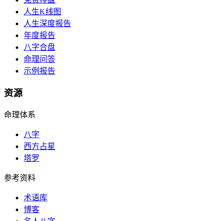
人生K线图
人生深度报告
年度报告
八字合盘
命理问答
示例报告
资源
命理体系
八字
西方占星
塔罗
参考资料
术语库
博客