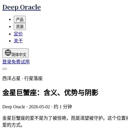
Deep Oracle
产品
资源
定价
关于
简体中文
登录
免费试用
西洋占星 · 行星落座
金星巨蟹座：含义、优势与阴影
Deep Oracle
·
2026-05-02
·
约 1 分钟
金星巨蟹座的爱不是为了被惊艳，而是渴望被守护。这个位置
爱的方式。