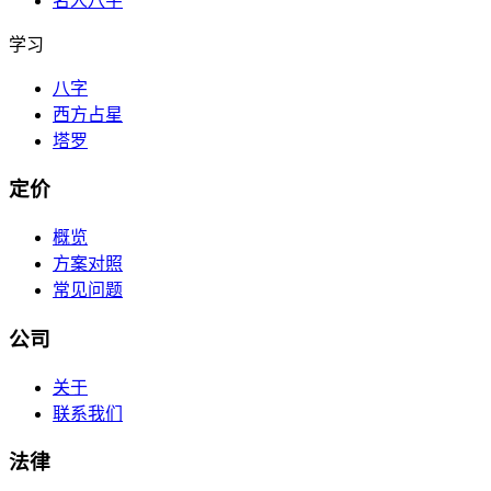
名人八字
学习
八字
西方占星
塔罗
定价
概览
方案对照
常见问题
公司
关于
联系我们
法律