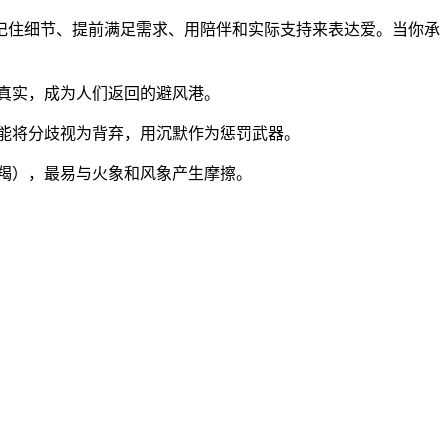
记住细节、提前满足需求、用陪伴和实际支持来表达爱。当你承
真实，成为人们返回的避风港。
能将分歧视为背弃，用沉默作为惩罚武器。
羯），最易与火象和风象产生摩擦。