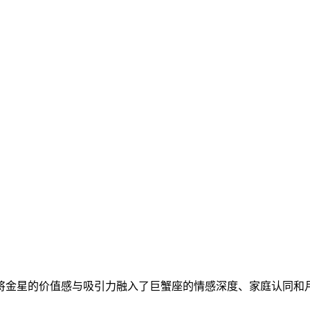
将金星的价值感与吸引力融入了巨蟹座的情感深度、家庭认同和