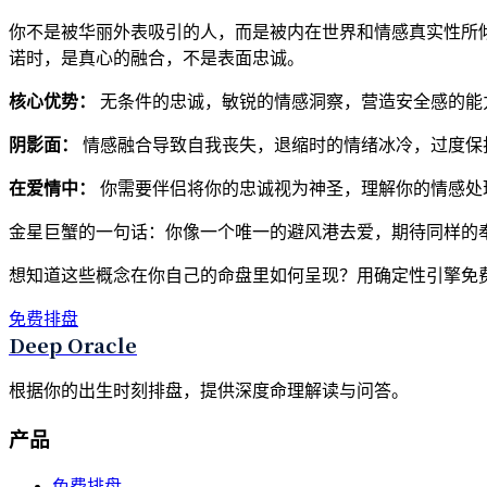
你不是被华丽外表吸引的人，而是被内在世界和情感真实性所
诺时，是真心的融合，不是表面忠诚。
核心优势：
无条件的忠诚，敏锐的情感洞察，营造安全感的能
阴影面：
情感融合导致自我丧失，退缩时的情绪冰冷，过度保
在爱情中：
你需要伴侣将你的忠诚视为神圣，理解你的情感处
金星巨蟹的一句话：你像一个唯一的避风港去爱，期待同样的
想知道这些概念在你自己的命盘里如何呈现？用确定性引擎免
免费排盘
Deep Oracle
根据你的出生时刻排盘，提供深度命理解读与问答。
产品
免费排盘