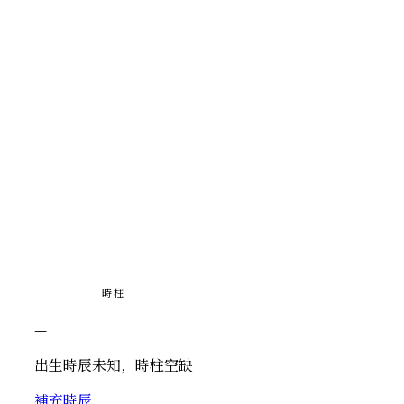
時柱
—
出生時辰未知，時柱空缺
補充時辰