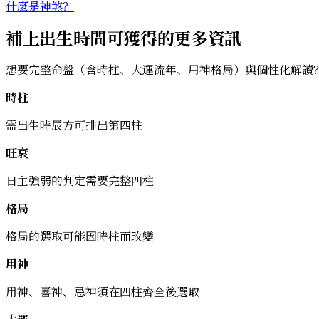
什麼是神煞？
補上出生時間可獲得的更多資訊
想要完整命盤（含時柱、大運流年、用神格局）與個性化解讀
時柱
需出生時辰方可排出第四柱
旺衰
日主強弱的判定需要完整四柱
格局
格局的選取可能因時柱而改變
用神
用神、喜神、忌神須在四柱齊全後選取