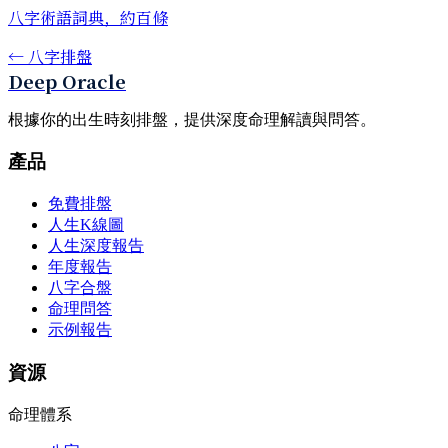
八字術語詞典，約百條
←
八字排盤
Deep Oracle
根據你的出生時刻排盤，提供深度命理解讀與問答。
產品
免費排盤
人生K線圖
人生深度報告
年度報告
八字合盤
命理問答
示例報告
資源
命理體系