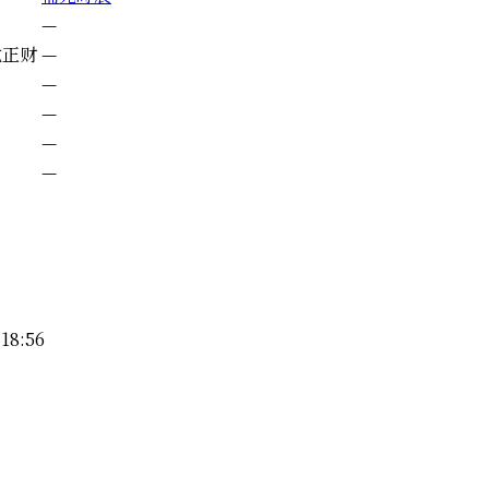
—
戊
正财
—
—
—
—
—
18:56