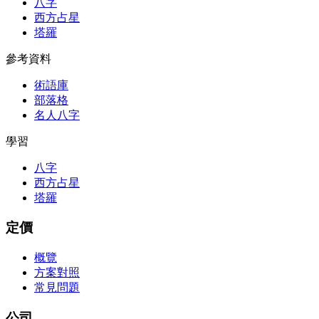
八字
西方占星
塔羅
參考資料
術語庫
部落格
名人八字
學習
八字
西方占星
塔羅
定價
概覽
方案對照
常見問題
公司