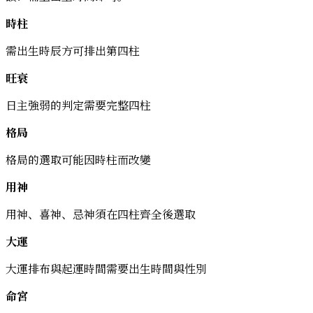
時柱
需出生時辰方可排出第四柱
旺衰
日主強弱的判定需要完整四柱
格局
格局的選取可能因時柱而改變
用神
用神、喜神、忌神須在四柱齊全後選取
大運
大運排布與起運時間需要出生時間與性別
命宮