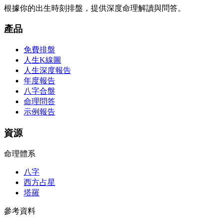
根據你的出生時刻排盤，提供深度命理解讀與問答。
產品
免費排盤
人生K線圖
人生深度報告
年度報告
八字合盤
命理問答
示例報告
資源
命理體系
八字
西方占星
塔羅
參考資料