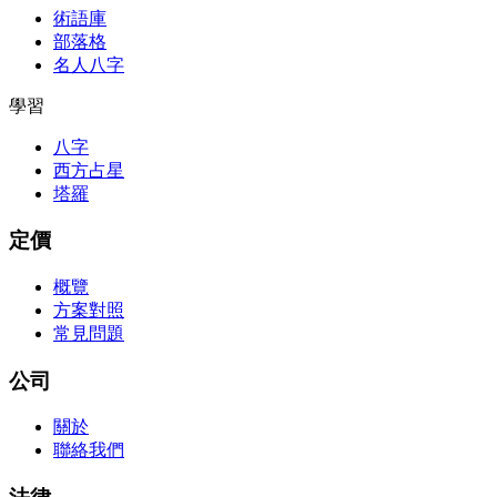
術語庫
部落格
名人八字
學習
八字
西方占星
塔羅
定價
概覽
方案對照
常見問題
公司
關於
聯絡我們