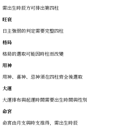
需出生時辰方可排出第四柱
旺衰
日主強弱的判定需要完整四柱
格局
格局的選取可能因時柱而改變
用神
用神、喜神、忌神須在四柱齊全後選取
大運
大運排布與起運時間需要出生時間與性別
命宮
命宮由月支與時支推得，需出生時辰