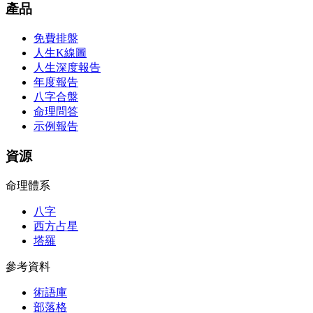
產品
免費排盤
人生K線圖
人生深度報告
年度報告
八字合盤
命理問答
示例報告
資源
命理體系
八字
西方占星
塔羅
參考資料
術語庫
部落格