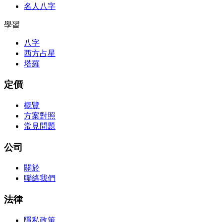
名人八字
學習
八字
西方占星
塔羅
定價
概覽
方案對照
常見問題
公司
關於
聯絡我們
法律
隱私政策