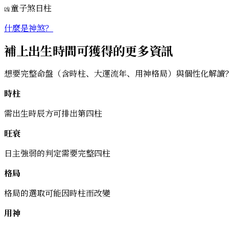
童子煞
日柱
凶
什麼是神煞？
補上出生時間可獲得的更多資訊
想要完整命盤（含時柱、大運流年、用神格局）與個性化解讀
時柱
需出生時辰方可排出第四柱
旺衰
日主強弱的判定需要完整四柱
格局
格局的選取可能因時柱而改變
用神