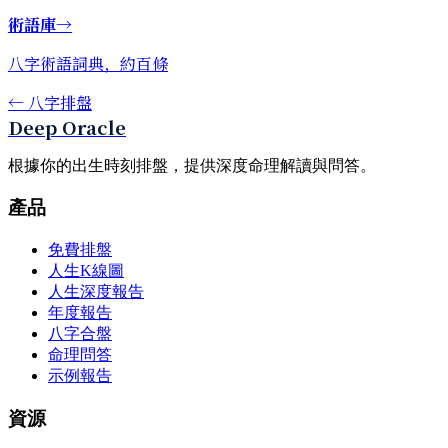
術語庫
→
八字術語詞典，約百條
←
八字排盤
Deep Oracle
根據你的出生時刻排盤，提供深度命理解讀與問答。
產品
免費排盤
人生K線圖
人生深度報告
年度報告
八字合盤
命理問答
示例報告
資源