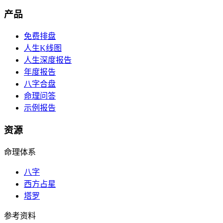
产品
免费排盘
人生K线图
人生深度报告
年度报告
八字合盘
命理问答
示例报告
资源
命理体系
八字
西方占星
塔罗
参考资料