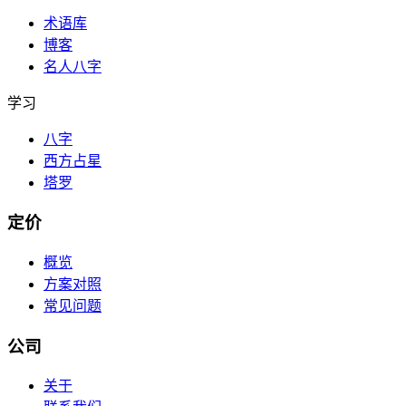
术语库
博客
名人八字
学习
八字
西方占星
塔罗
定价
概览
方案对照
常见问题
公司
关于