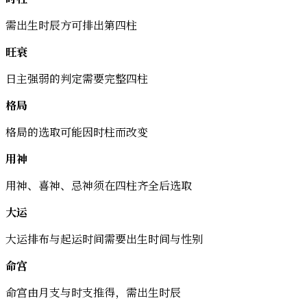
需出生时辰方可排出第四柱
旺衰
日主强弱的判定需要完整四柱
格局
格局的选取可能因时柱而改变
用神
用神、喜神、忌神须在四柱齐全后选取
大运
大运排布与起运时间需要出生时间与性别
命宫
命宫由月支与时支推得，需出生时辰