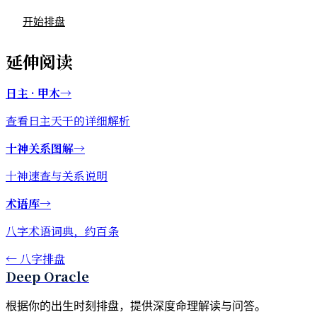
开始排盘
延伸阅读
日主 · 甲木
→
查看日主天干的详细解析
十神关系图解
→
十神速查与关系说明
术语库
→
八字术语词典，约百条
←
八字排盘
Deep Oracle
根据你的出生时刻排盘，提供深度命理解读与问答。