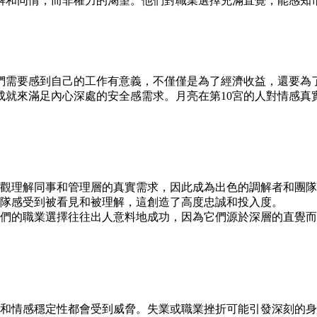
和同情，而非權力的渴望。他們對職業選擇充滿直覺，能感知市
們需要感到自己的工作有意義，不僅僅是為了經濟收益，還要為
成就來滿足內心深處的安全感需求。月亮在第10宮的人對情感真
觀理解同事和管理層的真實需求，因此成為出色的調解者和團隊
隊感受到被看見和被理解，這創造了高度忠誠和投入度。
他們的職業選擇往往出人意料地成功，因為它們源於深層的直覺
和情感穩定性都會受到威脅。失業或職業挫折可能引發深刻的身