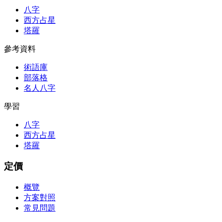
八字
西方占星
塔羅
參考資料
術語庫
部落格
名人八字
學習
八字
西方占星
塔羅
定價
概覽
方案對照
常見問題