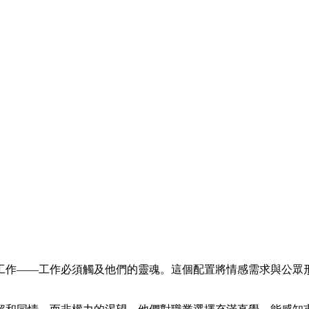
而工作——工作必須觸及他們的靈魂。這個配置將情感需求與公眾