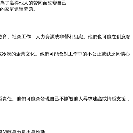
為了贏得他人的贊同而改變自己。
的家庭遺留問題。
教育、社會工作、人力資源或非營利組織。他們也可能在創意領
或冷漠的企業文化。他們可能會對工作中的不公正或缺乏同情心
感責任。他們可能會發現自己不斷被他人尋求建議或情感支援，
渴望既是力量也是挑戰。