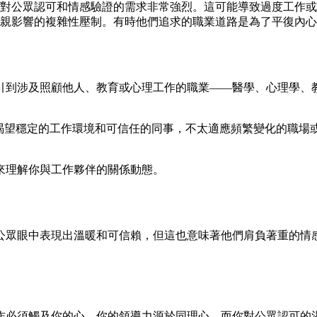
對公眾認可和情感驗證的需求非常強烈。這可能導致過度工作或
親影響的複雜性壓制。有時他們追求的職業道路是為了平復內心
吸引到涉及照顧他人、教育或心理工作的職業——醫學、心理學、
。
們渴望穩定的工作環境和可信任的同事，不太適應頻繁變化的職場
來理解你與工作夥伴的關係動態。
在公眾眼中表現出溫暖和可信賴，但這也意味著他們肩負著重的情
工作必須觸及你的心，你的領導力源於同理心，而你對公眾認可的