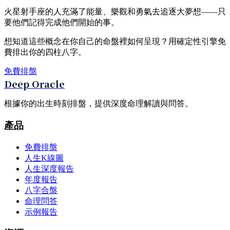
火星射手座的人充滿了能量、樂觀和勇氣去追逐大夢想——只
要他們記得完成他們開始的事。
想知道這些概念在你自己的命盤裡如何呈現？用確定性引擎免
費排出你的四柱八字。
免費排盤
Deep Oracle
根據你的出生時刻排盤，提供深度命理解讀與問答。
產品
免費排盤
人生K線圖
人生深度報告
年度報告
八字合盤
命理問答
示例報告