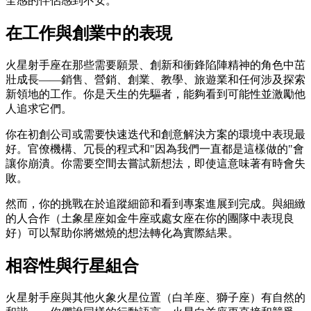
全感的伴侶感到不安。
在工作與創業中的表現
火星射手座在那些需要願景、創新和衝鋒陷陣精神的角色中茁
壯成長——銷售、營銷、創業、教學、旅遊業和任何涉及探索
新領地的工作。你是天生的先驅者，能夠看到可能性並激勵他
人追求它們。
你在初創公司或需要快速迭代和創意解決方案的環境中表現最
好。官僚機構、冗長的程式和"因為我們一直都是這樣做的"會
讓你崩潰。你需要空間去嘗試新想法，即使這意味著有時會失
敗。
然而，你的挑戰在於追蹤細節和看到專案進展到完成。與細緻
的人合作（土象星座如金牛座或處女座在你的團隊中表現良
好）可以幫助你將燃燒的想法轉化為實際結果。
相容性與行星組合
火星射手座與其他火象火星位置（白羊座、獅子座）有自然的