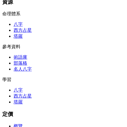
資源
命理體系
八字
西方占星
塔羅
參考資料
術語庫
部落格
名人八字
學習
八字
西方占星
塔羅
定價
概覽