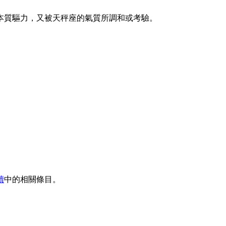
本質驅力，又被天秤座的氣質所調和或考驗。
讀
中的相關條目。