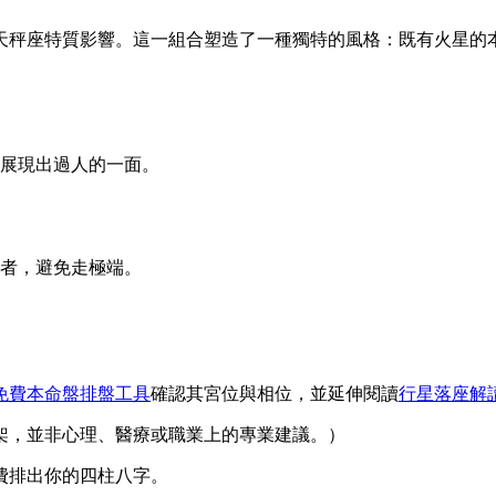
天秤座特質影響。這一組合塑造了一種獨特的風格：既有火星的
展現出過人的一面。
者，避免走極端。
免費本命盤排盤工具
確認其宮位與相位，並延伸閱讀
行星落座解
架，並非心理、醫療或職業上的專業建議。）
費排出你的四柱八字。