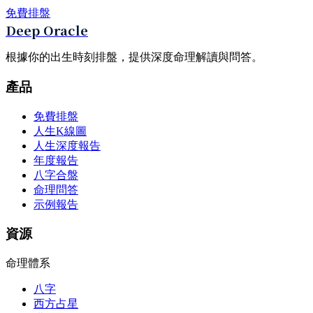
免費排盤
Deep Oracle
根據你的出生時刻排盤，提供深度命理解讀與問答。
產品
免費排盤
人生K線圖
人生深度報告
年度報告
八字合盤
命理問答
示例報告
資源
命理體系
八字
西方占星