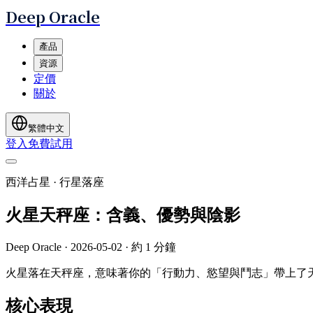
Deep Oracle
產品
資源
定價
關於
繁體中文
登入
免費試用
西洋占星 · 行星落座
火星天秤座：含義、優勢與陰影
Deep Oracle
·
2026-05-02
·
約 1 分鐘
火星落在天秤座，意味著你的「行動力、慾望與鬥志」帶上了
核心表現