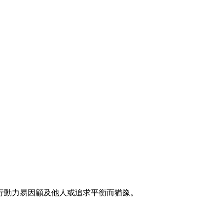
行動力易因顧及他人或追求平衡而猶豫。