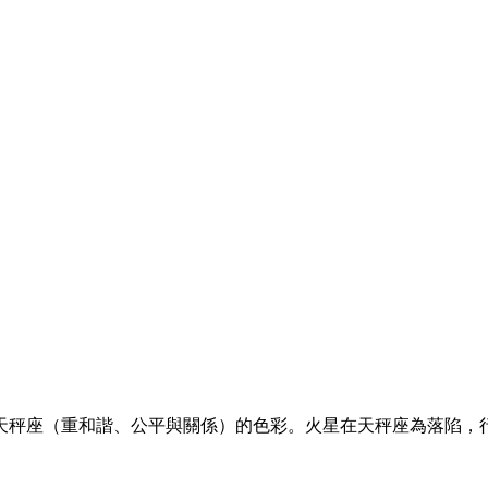
天秤座（重和諧、公平與關係）的色彩。火星在天秤座為落陷，