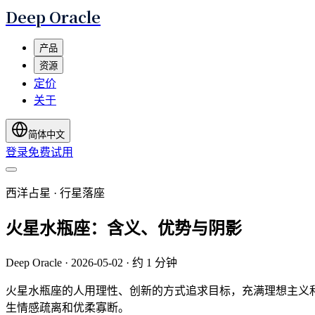
Deep Oracle
产品
资源
定价
关于
简体中文
登录
免费试用
西洋占星 · 行星落座
火星水瓶座：含义、优势与阴影
Deep Oracle
·
2026-05-02
·
约 1 分钟
火星水瓶座的人用理性、创新的方式追求目标，充满理想主义
生情感疏离和优柔寡断。