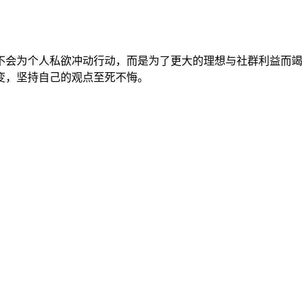
不会为个人私欲冲动行动，而是为了更大的理想与社群利益而竭
变，坚持自己的观点至死不悔。