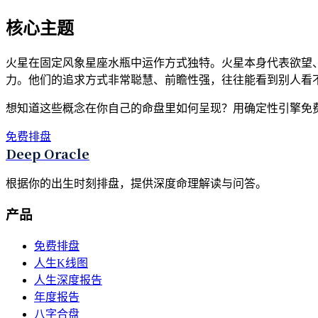
核心主题
火星在固定风象星座水瓶中运作方式独特。火星本身代表欲望
力。他们的追求方式非常聪慧、前瞻性强，往往能看到别人看
想知道这些概念在你自己的命盘里如何呈现？用确定性引擎免
免费排盘
Deep Oracle
根据你的出生时刻排盘，提供深度命理解读与问答。
产品
免费排盘
人生K线图
人生深度报告
年度报告
八字合盘