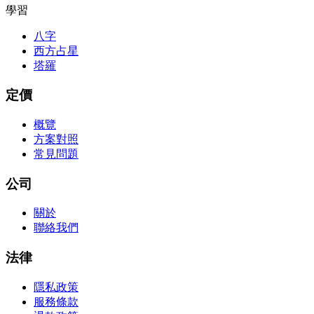
學習
八字
西方占星
塔羅
定價
概覽
方案對照
常見問題
公司
關於
聯絡我們
法律
隱私政策
服務條款