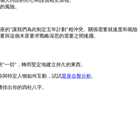
個人內部的野心和謹慎相互加強。
的風險。
座的"讓我們為此制定五年計劃"相沖突。關係需要就速度和風
要與這個木星要求戰略深思的需要之間搖擺。
"一切"，轉而堅定地建立持久的東西。
你與特定人物如何互動，試試
星座合盤分析
。
費排出你的四柱八字。