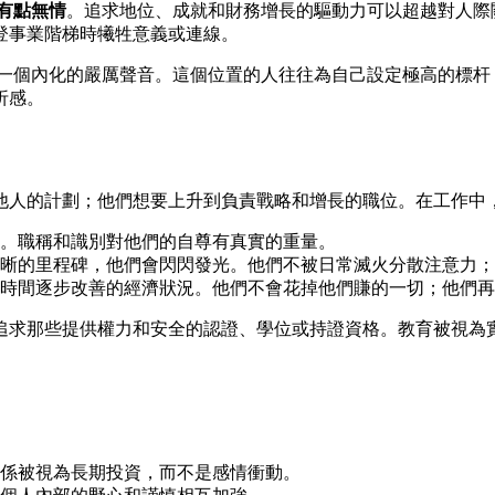
有點無情
。追求地位、成就和財務增長的驅動力可以超越對人際
登事業階梯時犧牲意義或連線。
一個內化的嚴厲聲音。這個位置的人往往為自己設定極高的標杆
折感。
他人的計劃；他們想要上升到負責戰略和增長的職位。在工作中
。職稱和識別對他們的自尊有真實的重量。
晰的里程碑，他們會閃閃發光。他們不被日常滅火分散注意力；
時間逐步改善的經濟狀況。他們不會花掉他們賺的一切；他們再
追求那些提供權力和安全的認證、學位或持證資格。教育被視為
係被視為長期投資，而不是感情衝動。