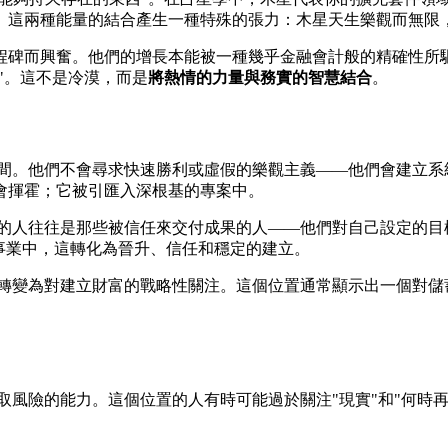
。這兩種能量的結合產生一種特殊的張力：木星天生樂觀而無限
程碑而興奮。他們的增長本能被一種幾乎金融會計般的精確性所
"。這不是冷漠，而是
將熱情的力量與務實的智慧結合
。
間。他們不會尋求快速勝利或虛假的樂觀主義——他們會建立系
會揮霍；它被引匯入深根基的專案中。
的人往往是那些被信任來交付成果的人——他們對自己設定的目
事業中，這轉化為晉升、信任和穩定的建立。
轉變為對建立財富的戰略性關注。這個位置通常顯示出一個對儲
取風險的能力。這個位置的人有時可能過於關注"現實"和"何時