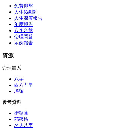
免費排盤
人生K線圖
人生深度報告
年度報告
八字合盤
命理問答
示例報告
資源
命理體系
八字
西方占星
塔羅
參考資料
術語庫
部落格
名人八字