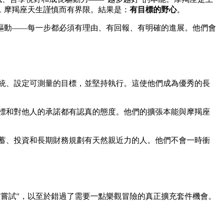
，摩羯座天生謹慎而有界限。結果是：
有目標的野心
。
驅動——每一步都必須有理由、有回報、有明確的進展。他們會
統、設定可測量的目標，並堅持執行。這使他們成為優秀的長
標和對他人的承諾都有認真的態度。他們的擴張本能與摩羯座
蓄、投資和長期財務規劃有天然親近力的人。他們不會一時衝
再嘗試"，以至於錯過了需要一點樂觀冒險的真正擴充套件機會。