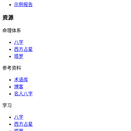
示例报告
资源
命理体系
八字
西方占星
塔罗
参考资料
术语库
博客
名人八字
学习
八字
西方占星