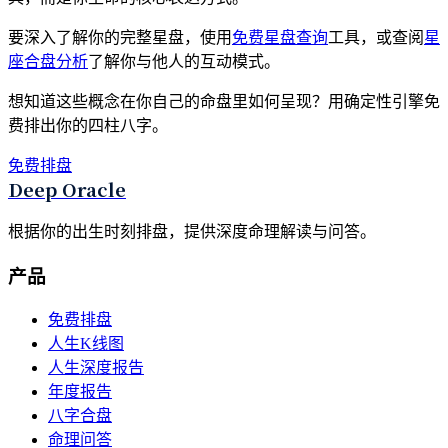
要深入了解你的完整星盘，使用
免费星盘查询
工具，或查阅
星
座合盘分析
了解你与他人的互动模式。
想知道这些概念在你自己的命盘里如何呈现？用确定性引擎免
费排出你的四柱八字。
免费排盘
Deep Oracle
根据你的出生时刻排盘，提供深度命理解读与问答。
产品
免费排盘
人生K线图
人生深度报告
年度报告
八字合盘
命理问答