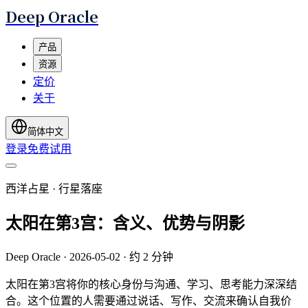
Deep Oracle
产品
资源
定价
关于
简体中文
登录
免费试用
西洋占星 · 行星落座
太阳在第3宫：含义、优势与阴影
Deep Oracle
·
2026-05-02
·
约 2 分钟
太阳在第3宫将你的核心身份与沟通、学习、思考能力深深结
合。这个位置的人需要通过说话、写作、交流来确认自我价