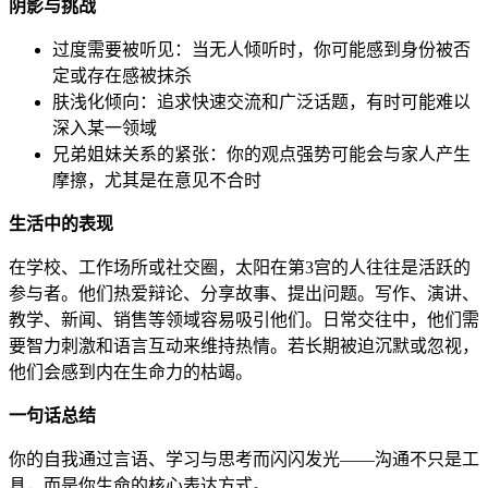
阴影与挑战
过度需要被听见：当无人倾听时，你可能感到身份被否
定或存在感被抹杀
肤浅化倾向：追求快速交流和广泛话题，有时可能难以
深入某一领域
兄弟姐妹关系的紧张：你的观点强势可能会与家人产生
摩擦，尤其是在意见不合时
生活中的表现
在学校、工作场所或社交圈，太阳在第3宫的人往往是活跃的
参与者。他们热爱辩论、分享故事、提出问题。写作、演讲、
教学、新闻、销售等领域容易吸引他们。日常交往中，他们需
要智力刺激和语言互动来维持热情。若长期被迫沉默或忽视，
他们会感到内在生命力的枯竭。
一句话总结
你的自我通过言语、学习与思考而闪闪发光——沟通不只是工
具，而是你生命的核心表达方式。