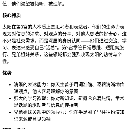
值，他们渴望被倾听、被理解。
核心特质
太阳在第3宫的人本质上是思考者和表达者。他们的生命力表
现为对信息的渴求、对观点的分享、对他人想法的好奇心。这
不只是社交需求，而是深层的身份认同——他们通过交流、学
习、表达来感受自己"活着"。第3宫掌管日常思维、短距离旅
行、兄弟姐妹关系，这些领域都会强烈映现太阳的热情与个
性。
优势
清晰的表达能力：你天生善于用词准确、逻辑清晰地传
递观点，他人容易理解你的意图
强大的学习欲望：你对新知识、新概念充满热情，常常
是话题的驱动者与信息的传播者
兄弟姐妹关系中的领导力：你在手足圈子里往往扮演知
识来源或意见领袖