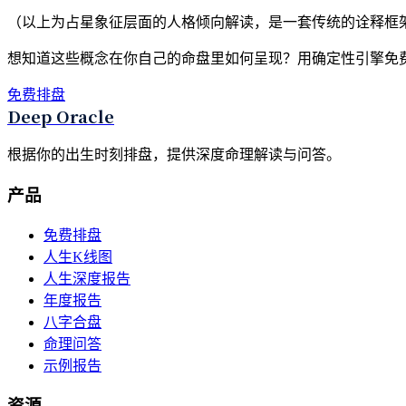
（以上为占星象征层面的人格倾向解读，是一套传统的诠释框
想知道这些概念在你自己的命盘里如何呈现？用确定性引擎免
免费排盘
Deep Oracle
根据你的出生时刻排盘，提供深度命理解读与问答。
产品
免费排盘
人生K线图
人生深度报告
年度报告
八字合盘
命理问答
示例报告
资源