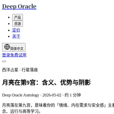
Deep Oracle
产品
资源
定价
关于
简体中文
登录
免费试用
西洋占星 · 行星落座
月亮在第9宫：含义、优势与阴影
Deep Oracle Astrology
·
2026-05-02
·
约 1 分钟
月亮落在第九宫，意味着你的「情绪、内在需求与安全感」主
念、远行与高等学习。