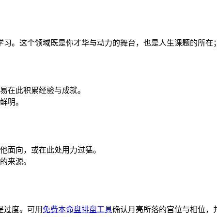
学习。这个领域既是你才华与动力的舞台，也是人生课题的所在
易在此积累经验与成就。
鲜明。
他面向，或在此处用力过猛。
的来源。
是过度。可用
免费本命盘排盘工具
确认月亮所落的宫位与相位，