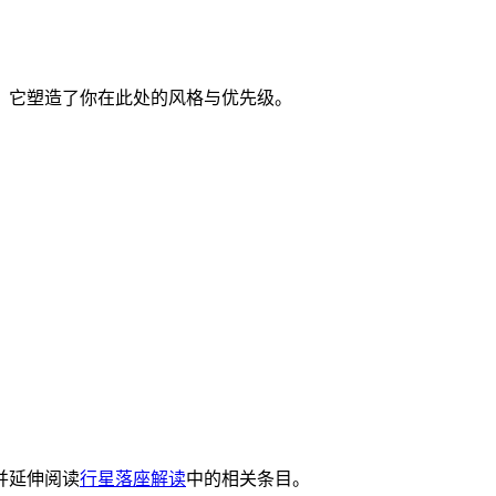
；它塑造了你在此处的风格与优先级。
并延伸阅读
行星落座解读
中的相关条目。