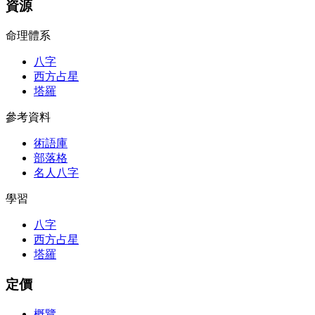
資源
命理體系
八字
西方占星
塔羅
參考資料
術語庫
部落格
名人八字
學習
八字
西方占星
塔羅
定價
概覽