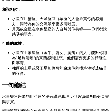
和諧相位
：
水星在巨蟹座、天蠍座或白羊座的人會欣賞你的感知
力，同時為你的交流帶來更多清晰度。
月亮或金星在水象星座的人自然與你共鳴——你們都說
感受的語言。
可能的摩擦
：
水星在土象星座（金牛、處女、魔羯）的人可能對你認
為"足夠清晰"的東西感到沮喪。他們需要更多的精確性
與事實。
強硬的土星或冥王星相位可能會讓你的模糊性變成痛苦
的誤會。
一句總結
水星雙魚座能夠用詩歌的語言講述真理，但必須學會區分直覺
與事實。
想知道這些概念在你自己的命盤裡如何呈現？用確定性引擎免