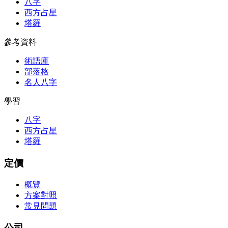
八字
西方占星
塔羅
參考資料
術語庫
部落格
名人八字
學習
八字
西方占星
塔羅
定價
概覽
方案對照
常見問題
公司