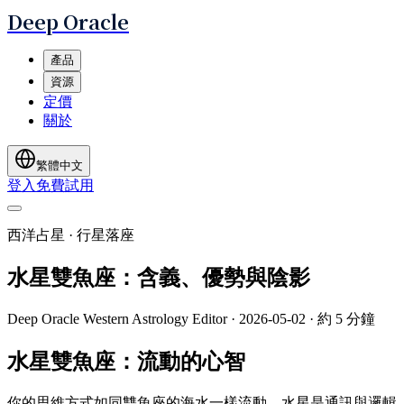
Deep Oracle
產品
資源
定價
關於
繁體中文
登入
免費試用
西洋占星 · 行星落座
水星雙魚座：含義、優勢與陰影
Deep Oracle Western Astrology Editor
·
2026-05-02
·
約 5 分鐘
水星雙魚座：流動的心智
你的思維方式如同雙魚座的海水一樣流動。水星是通訊與邏輯