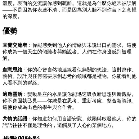
溫度。表面的交流讓你感到疏離。這就是為什麼你經常被誤解
——不是因為你表達不清，而是因為別人聽不到你言下之意裡
的深度。
優勢
直覺交流者
：你能感受到他人的情緒與未說出口的需求。這使
你成為一個天生的傾聽者與勸說者。人們在你身邊感到被理
解。
創意思維
：你的心智自然地連線看似無關的想法。這對寫作、
藝術、設計與任何需要原創思考的領域都是禮物。你能看到他
人看不到的聯絡。
適應靈活
：變動星座的水星讓你能迅速吸收新思想與新觀點。
你不會固執己見——你總是在思考、重新考慮、整合新資訊。
這使你成為出色的學生與合作者。
共情的話語
：你知道如何用言語安慰、鼓勵與啟發他人。你的
話語往往不僅是理性的，還觸及了人心的某個地方。