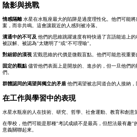
陰影與挑戰
情感隔離
水星在水瓶座最大的陷阱是過度理性化。他們可能將
案，而非共鳴。這會讓親近的人感到被冷落。
溝通中的不可及
他們的思維跳躍速度有時快過了言語能追上的
被誤解、被認為"太聰明了"或"不可理喻"。
對細節的漠視
宏觀思維的代價是微觀盲點。他們可能忽視重要
固定的觀點
儘管他們表面上是開放的、進步的，但一旦他們的觀
們。
群體認同的渴望與獨立的矛盾
他們渴望被志同道合的人接納，
在工作與學習中的表現
水星水瓶座的人在技術、研究、哲學、社會運動、教育和創意
在學校，他們可能是那種"考試成績不是最高，但想法最有趣
意義關聯起來。