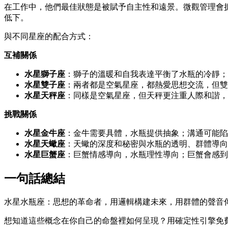
在工作中，他們最佳狀態是被賦予自主性和遠景。微觀管理會
低下。
與不同星座的配合方式：
互補關係
水星獅子座
：獅子的溫暖和自我表達平衡了水瓶的冷靜；
水星雙子座
：兩者都是空氣星座，都熱愛思想交流，但雙
水星天秤座
：同樣是空氣星座，但天秤更注重人際和諧，
挑戰關係
水星金牛座
：金牛需要具體，水瓶提供抽象；溝通可能陷入
水星天蠍座
：天蠍的深度和秘密與水瓶的透明、群體導向
水星巨蟹座
：巨蟹情感導向，水瓶理性導向；巨蟹會感到
一句話總結
水星水瓶座：思想的革命者，用邏輯構建未來，用群體的聲音
想知道這些概念在你自己的命盤裡如何呈現？用確定性引擎免