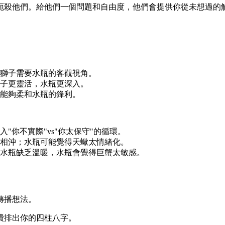
扼殺他們。給他們一個問題和自由度，他們會提供你從未想過的
獅子需要水瓶的客觀視角。
子更靈活，水瓶更深入。
能夠柔和水瓶的鋒利。
"你不實際"vs"你太保守"的循環。
相沖；水瓶可能覺得天蠍太情緒化。
水瓶缺乏溫暖，水瓶會覺得巨蟹太敏感。
傳播想法。
費排出你的四柱八字。