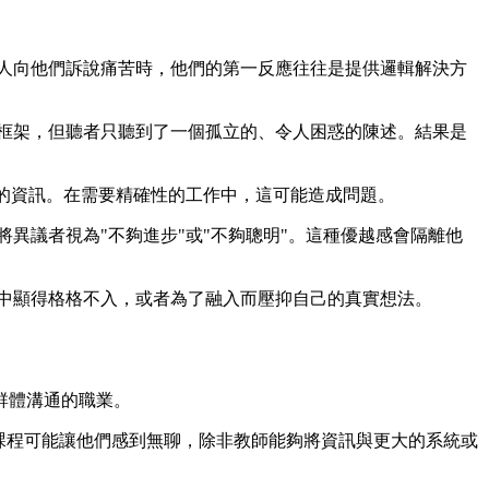
人向他們訴說痛苦時，他們的第一反應往往是提供邏輯解決方
框架，但聽者只聽到了一個孤立的、令人困惑的陳述。結果是
的資訊。在需要精確性的工作中，這可能造成問題。
異議者視為"不夠進步"或"不夠聰明"。這種優越感會隔離他
中顯得格格不入，或者為了融入而壓抑自己的真實想法。
群體溝通的職業。
課程可能讓他們感到無聊，除非教師能夠將資訊與更大的系統或