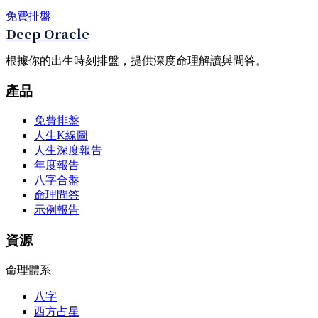
免費排盤
Deep Oracle
根據你的出生時刻排盤，提供深度命理解讀與問答。
產品
免費排盤
人生K線圖
人生深度報告
年度報告
八字合盤
命理問答
示例報告
資源
命理體系
八字
西方占星