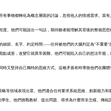
所有事物都轉化為概念層面的討論，忽視他人的情感需求。當有
程度。他們可能說出一句話，期待聽者能理解其背後的整個思想
的細節、名字、約定時間——任何被他們的大腦判定為"不重要"
點成形，改變它就異常困難。他們可能陷入自己的想法牢籠，將
同時又堅持自己獨特的思維方式。這種矛盾有時導致他們在團體
策略等領域表現出眾。他們適合任何要求系統思維、創新能力和
"的學生。他們挑戰教材、提出問題、尋求為什麼而非怎樣。傳統