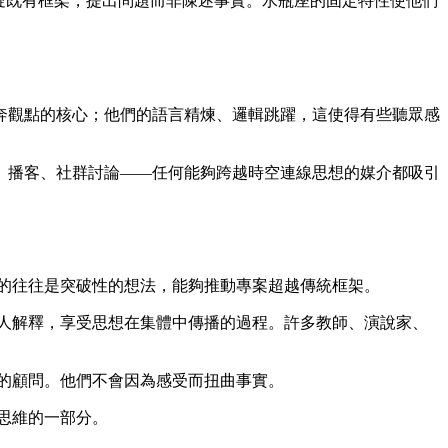
疑既有框架，提出問題而非陳述事實。水瓶座的固定特性使他們
。
奔觀點的核心；他們的語言精煉、邏輯跳躍，這使得有些聽眾感
、播客、社群討論——任何能夠跨越時空連線思想的媒介都吸引
的往往是突破性的想法，能夠推動專案超越傳統框架。
人解釋，享受思想在集體中傳播的過程。許多教師、演說家、
的顧問。他們不會因為感受而扭曲事實。
思維的一部分。