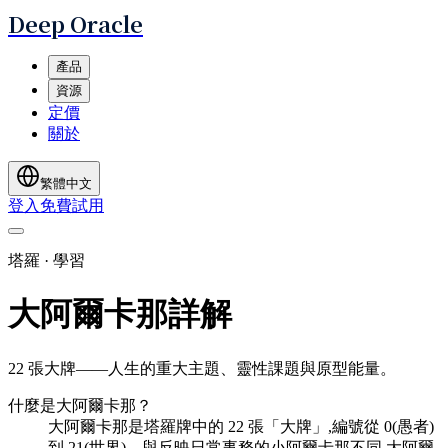
Deep Oracle
產品
資源
定價
關於
繁體中文
登入
免費試用
塔羅 · 學習
大阿爾卡那詳解
22 張大牌——人生的重大主題、靈性課題與原型能量。
什麼是大阿爾卡那？
大阿爾卡那是塔羅牌中的 22 張「大牌」,編號從 0(愚者)
到 21(世界)。與反映日常事務的小阿爾卡那不同,大阿爾