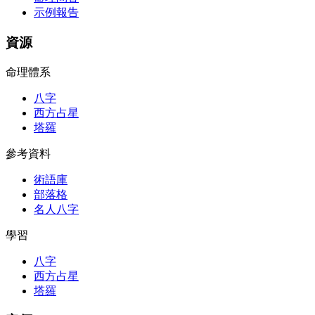
示例報告
資源
命理體系
八字
西方占星
塔羅
參考資料
術語庫
部落格
名人八字
學習
八字
西方占星
塔羅