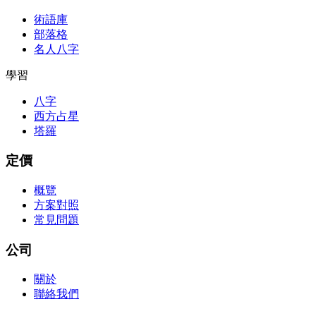
術語庫
部落格
名人八字
學習
八字
西方占星
塔羅
定價
概覽
方案對照
常見問題
公司
關於
聯絡我們