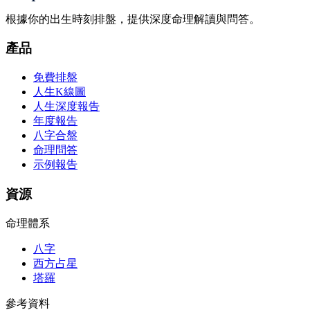
根據你的出生時刻排盤，提供深度命理解讀與問答。
產品
免費排盤
人生K線圖
人生深度報告
年度報告
八字合盤
命理問答
示例報告
資源
命理體系
八字
西方占星
塔羅
參考資料