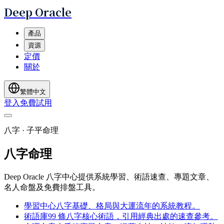
Deep Oracle
產品
資源
定價
關於
繁體中文
登入
免費試用
八字 · 子平命理
八字命理
Deep Oracle 八字中心提供系統學習、術語速查、專題文章、
名人命盤及免費排盤工具。
學習中心
八字基礎、格局與大運流年的系統教程。
術語庫
99 條八字核心術語，引用經典出處的速查參考。