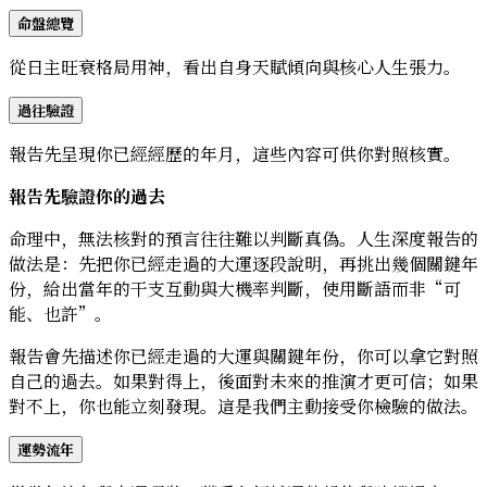
命盤總覽
從日主旺衰格局用神，看出自身天賦傾向與核心人生張力。
過往驗證
報告先呈現你已經經歷的年月，這些內容可供你對照核實。
報告先驗證你的過去
命理中，無法核對的預言往往難以判斷真偽。人生深度報告的
做法是：先把你已經走過的大運逐段說明，再挑出幾個關鍵年
份，給出當年的干支互動與大機率判斷，使用斷語而非“可
能、也許”。
報告會先描述你已經走過的大運與關鍵年份，你可以拿它對照
自己的過去。如果對得上，後面對未來的推演才更可信；如果
對不上，你也能立刻發現。這是我們主動接受你檢驗的做法。
運勢流年