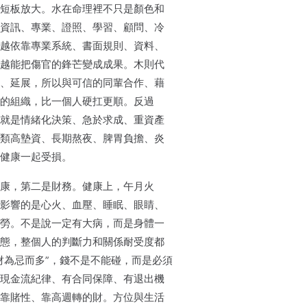
短板放大。水在命理裡不只是顏色和
資訊、專業、證照、學習、顧問、冷
越依靠專業系統、書面規則、資料、
越能把傷官的鋒芒變成成果。木則代
、延展，所以與可信的同輩合作、藉
的組織，比一個人硬扛更順。反過
就是情緒化決策、急於求成、重資產
類高墊資、長期熬夜、脾胃負擔、炎
健康一起受損。
康，第二是財務。健康上，午月火
影響的是心火、血壓、睡眠、眼睛、
勞。不是說一定有大病，而是身體一
態，整個人的判斷力和關係耐受度都
財為忌而多”，錢不是不能碰，而是必須
現金流紀律、有合同保障、有退出機
靠賭性、靠高週轉的財。方位與生活