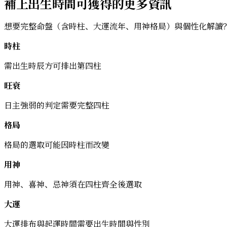
補上出生時間可獲得的更多資訊
想要完整命盤（含時柱、大運流年、用神格局）與個性化解讀
時柱
需出生時辰方可排出第四柱
旺衰
日主強弱的判定需要完整四柱
格局
格局的選取可能因時柱而改變
用神
用神、喜神、忌神須在四柱齊全後選取
大運
大運排布與起運時間需要出生時間與性別