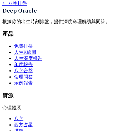
←
八字排盤
Deep Oracle
根據你的出生時刻排盤，提供深度命理解讀與問答。
產品
免費排盤
人生K線圖
人生深度報告
年度報告
八字合盤
命理問答
示例報告
資源
命理體系
八字
西方占星
塔羅