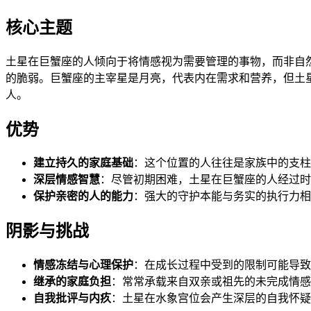
核心主题
土星在巨蟹座的人倾向于将情感视为需要管理的事物，而非自
的脆弱。巨蟹座的主宰星是月亮，代表内在需求和营养，但土
人。
优势
建立持久的家庭基础
：这个位置的人往往是家族中的支柱
深层情感智慧
：尽管初期困难，土星在巨蟹座的人经过时
保护亲密的人的能力
：强大的守护本能与务实的执行力相
阴影与挑战
情感冻结与心理保护
：在成长过程中受到的限制可能导致
继承的家庭负担
：常常承载来自双亲或祖先的未完成情感
自我批评与内疚
：土星在水象宫位会产生深层的自我怀疑