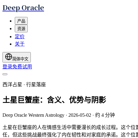
Deep Oracle
产品
资源
定价
关于
简体中文
登录
免费试用
西洋占星 · 行星落座
土星巨蟹座：含义、优势与阴影
Deep Oracle Western Astrology
·
2026-05-02
·
约 4 分钟
土星在巨蟹座的人在情感生活中需要漫长的成长过程。这个位
任，但这些挑战最终强化了内在韧性和对家庭的承诺。这个位