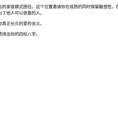
去的家庭模式困住。这个位置邀请你在成熟的同时保留敏感性，
为了他人可以依靠的人。
你真正长久的爱的含义。
费排出你的四柱八字。