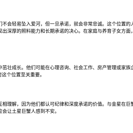
们不会轻易坠入爱河，但一旦承诺，就会非常忠诚。这个位置的
现出深厚的照料能力和长期承诺的决心。在家庭与养育子女方面
中茁壮成长。他们可能在心理咨询、社会工作、房产管理或家族
对这个位置至关重要。
互相理解，因为他们都认可纪律和深度承诺的价值。与金星在巨
应会让土星巨蟹人感到不安。