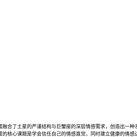
置融合了土星的严谨结构与巨蟹座的深层情感需求，创造出一种
置的核心课题是学会信任自己的情感直觉，同时建立健康的情感