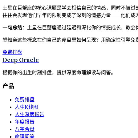
土星在巨蟹座的核心课题是学会相信自己的情感，同时不被过
往往会发现他们早年的限制变成了深刻的情感力量——他们成
一句总结
：土星在巨蟹座通过延迟和深化你的情感成长，教会
想知道这些概念在你自己的命盘里如何呈现？用确定性引擎免
免费排盘
Deep Oracle
根据你的出生时刻排盘，提供深度命理解读与问答。
产品
免费排盘
人生K线图
人生深度报告
年度报告
八字合盘
命理问答