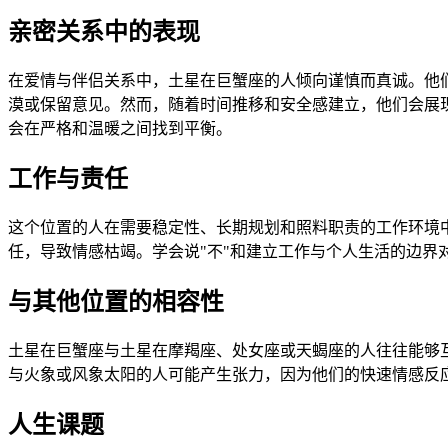
亲密关系中的表现
在爱情与伴侣关系中，土星在巨蟹座的人倾向谨慎而真诚。他
漠或保留意见。然而，随着时间推移和安全感建立，他们会展
会在严格和温暖之间找到平衡。
工作与责任
这个位置的人在需要稳定性、长期规划和照料职责的工作环境
任，导致情感枯竭。学会说"不"和建立工作与个人生活的边界
与其他位置的相容性
土星在巨蟹座与土星在摩羯座、处女座或天蝎座的人往往能够
与火象或风象太阳的人可能产生张力，因为他们的快速情感反
人生课题