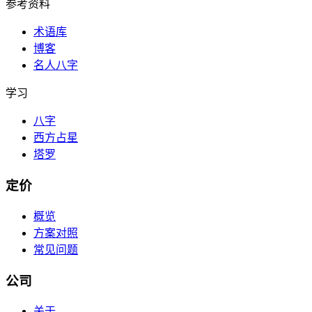
参考资料
术语库
博客
名人八字
学习
八字
西方占星
塔罗
定价
概览
方案对照
常见问题
公司
关于