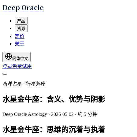
Deep Oracle
产品
资源
定价
关于
简体中文
登录
免费试用
西洋占星 · 行星落座
水星金牛座：含义、优势与阴影
Deep Oracle Astrology
·
2026-05-02
·
约 5 分钟
水星金牛座：思维的沉着与执着