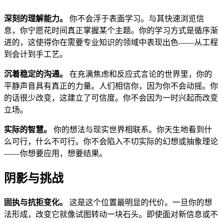
深刻的理解能力。
你不会浮于表面学习。与其快速浏览信
息，你宁愿花时间真正掌握某个主题。你的学习方式是循序渐
进的，这使得你在需要专业知识的领域中表现出色——从工程
到会计到手工艺。
沉着稳定的沟通。
在充满焦虑和反应式言论的世界里，你的
平静声音具有真正的力量。人们相信你，因为你不会动摇。你
的话很少改变，这建立了可信度。你不会因为一时兴起而改变
立场。
实际的智慧。
你的想法与现实世界相联系。你天生地看到什
么可行，什么不可行。你不会陷入不切实际的幻想或抽象理论
——你想要应用，想要结果。
阴影与挑战
固执与抗拒变化。
这是这个位置最明显的代价。一旦你的想
法形成，改变它就像试图转动一块石头。即使面对新信息或不