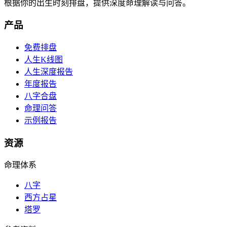
根据你的出生时刻排盘，提供深度命理解读与问答。
产品
免费排盘
人生K线图
人生深度报告
年度报告
八字合盘
命理问答
示例报告
资源
命理体系
八字
西方占星
塔罗