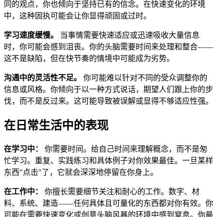
同的观点，你也倾向于坚持已有的信念。在快速变化的环境
中，这种固执可能会让你显得顽固或过时。
学习速度缓慢。
当事情需要快速适应或迅速吸收大量信息
时，你可能会感到沮丧。你的头脑需要时间来处理和整合——
这不是缺陷，但在快节奏的情境中可能成为劣势。
沟通中的灵活性不足。
你可能难以针对不同的受众调整你的
信息或风格。你倾向于以一种方式说话，期望人们跟上你的步
伐，而不是反过来。这可能导致被误解或显得不够适应性强。
在日常生活中的表现
在学习中：
你需要时间。给自己时间来理解概念，而不是匆
忙学习。重复、实践练习和具体例子对你效果最佳。一旦某样
东西"点击"了，它就会深深地停留在你身上。
在工作中：
你擅长需要细节关注和耐心的工作。数字、材
料、系统、建造——任何具体且可量化的东西都对你有效。你
可能在需要快速变化或创意头脑风暴的环境中感到窒息。你最