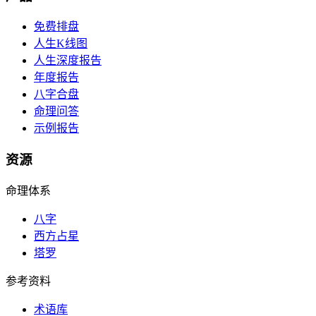
免费排盘
人生K线图
人生深度报告
年度报告
八字合盘
命理问答
示例报告
资源
命理体系
八字
西方占星
塔罗
参考资料
术语库