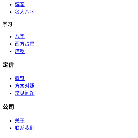
博客
名人八字
学习
八字
西方占星
塔罗
定价
概览
方案对照
常见问题
公司
关于
联系我们