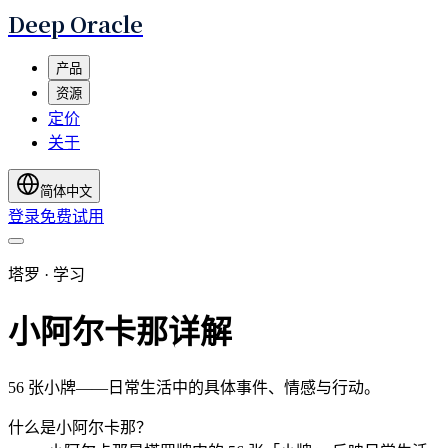
Deep Oracle
产品
资源
定价
关于
简体中文
登录
免费试用
塔罗 · 学习
小阿尔卡那详解
56 张小牌——日常生活中的具体事件、情感与行动。
什么是小阿尔卡那？