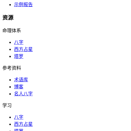
示例报告
资源
命理体系
八字
西方占星
塔罗
参考资料
术语库
博客
名人八字
学习
八字
西方占星