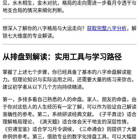
见，水木相生，金木对抗，格局的走向需进一步看月令透干与
地支合局的情况来细化判断。
想深入了解你的八字格局与大运走向？
获取完整八字分析
，解
锁七大维度的专业解读。
从排盘到解读：实用工具与学习路径
掌握了上述七个步骤，你已经具备了基本的八字命盘解读能
力。但理论知识与实际运用之间，还需要大量的练习来弥合。
建议初学者从以下几个方向持续精进。
第一，多排多看自己熟悉的人的命盘。家人、朋友的命盘，由
于你对这些人的人生经历有一定了解，可以作为验证自己解读
准确性的参考。第二，系统研读经典文献。《子平真诠》适合
理解格局理论，《滴天髓》适合体会天干地支的深层性情，
《穷通宝鉴》适合学习月令调候，《三命通会》则提供了大量
命例供参考。第三，借助专业的数字化排盘工具，可以大幅提