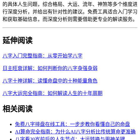
的具体人生问题，综合格局、大运、流年、神煞等多个维度进
行深度分析，并给出有针对性的建议。免费工具适合入门学习
和获取基础信息，而深度分析则需要借助更专业的解读服务。
延伸阅读
八字入门完整指南：从零开始学八字
日主旺衰详解：如何判断你的八字身强身弱
八字十神详解：读懂命盘中的十种能量角色
八字大运完全指南：如何解读人生的十年周期
相关阅读
免费八字排盘在线工具：一步步教你看懂自己的命盘
AI算命完全指南：为什么AI八字分析比传统算命更准确
八字看30岁前后的人生节点：大运转换与用神关键