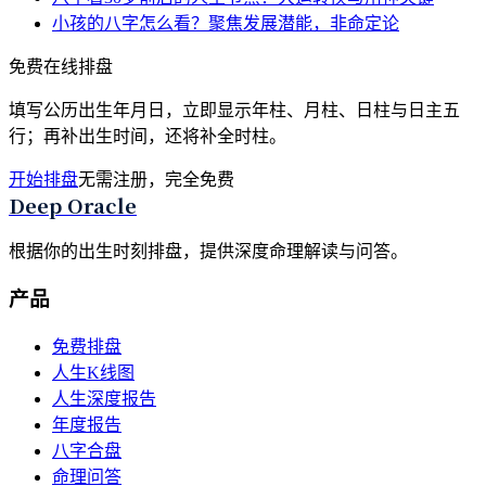
小孩的八字怎么看？聚焦发展潜能，非命定论
免费在线排盘
填写公历出生年月日，立即显示年柱、月柱、日柱与日主五
行；再补出生时间，还将补全时柱。
开始排盘
无需注册，完全免费
Deep Oracle
根据你的出生时刻排盘，提供深度命理解读与问答。
产品
免费排盘
人生K线图
人生深度报告
年度报告
八字合盘
命理问答