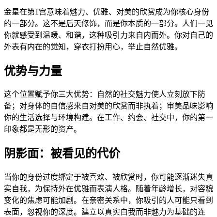
金星在第1宫意味着魅力、优雅、对美的欣赏成为你核心身份
的一部分。这不是后天修饰，而是你本质的一部分。人们一见
你就感受到温暖、和谐，这种吸引力来自内而外。你对自己的
外表有内在的觉知，穿衣打扮用心，举止自然优雅。
优势与力量
这个位置赋予你三大优势：自然的社交魅力使人立刻放下防
备；对身体的自信感来自对美的欣赏而非执着；审美品味影响
你的生活选择与环境构建。在工作、约会、社交中，你的第一
印象都是无形的资产。
阴影面：被看见的代价
当你的身份过度绑定于被喜欢、被欣赏时，你可能逐渐迷失真
实自我，为保持外在优雅而表演人格。随着年龄增长，对容貌
变化的焦虑可能加剧。在亲密关系中，你吸引的人可能只看到
表面，忽视你的深度。建立以真实自我而非魅力为基础的连