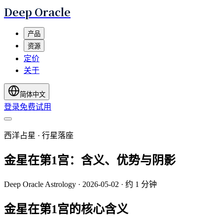
Deep Oracle
产品
资源
定价
关于
简体中文
登录
免费试用
西洋占星 · 行星落座
金星在第1宫：含义、优势与阴影
Deep Oracle Astrology
·
2026-05-02
·
约 1 分钟
金星在第1宫的核心含义