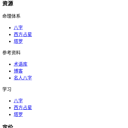
资源
命理体系
八字
西方占星
塔罗
参考资料
术语库
博客
名人八字
学习
八字
西方占星
塔罗
定价