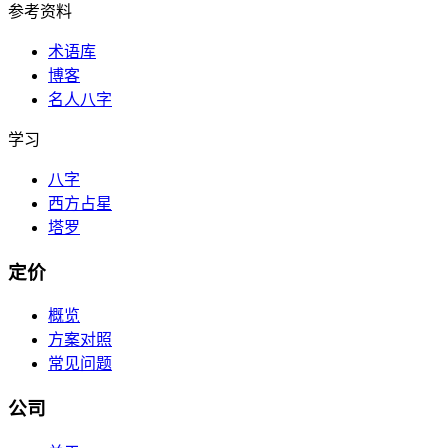
参考资料
术语库
博客
名人八字
学习
八字
西方占星
塔罗
定价
概览
方案对照
常见问题
公司