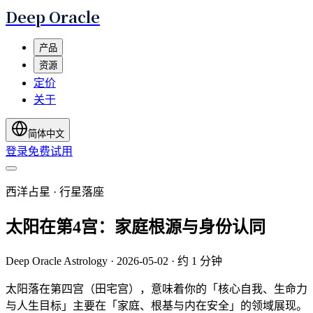
Deep Oracle
产品
资源
定价
关于
简体中文
登录
免费试用
西洋占星 · 行星落座
太阳在第4宫：家庭根源与身份认同
Deep Oracle Astrology
·
2026-05-02
·
约 1 分钟
太阳落在第四宫（田宅宫），意味着你的「核心自我、生命力
与人生目标」主要在「家庭、根基与内在安全」的领域展现。