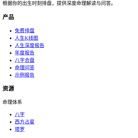
根据你的出生时刻排盘，提供深度命理解读与问答。
产品
免费排盘
人生K线图
人生深度报告
年度报告
八字合盘
命理问答
示例报告
资源
命理体系
八字
西方占星
塔罗