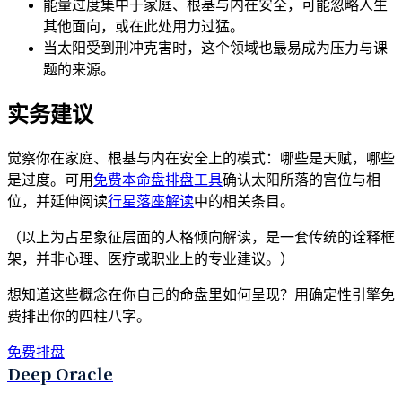
能量过度集中于家庭、根基与内在安全，可能忽略人生
其他面向，或在此处用力过猛。
当太阳受到刑冲克害时，这个领域也最易成为压力与课
题的来源。
实务建议
觉察你在家庭、根基与内在安全上的模式：哪些是天赋，哪些
是过度。可用
免费本命盘排盘工具
确认太阳所落的宫位与相
位，并延伸阅读
行星落座解读
中的相关条目。
（以上为占星象征层面的人格倾向解读，是一套传统的诠释框
架，并非心理、医疗或职业上的专业建议。）
想知道这些概念在你自己的命盘里如何呈现？用确定性引擎免
费排出你的四柱八字。
免费排盘
Deep Oracle