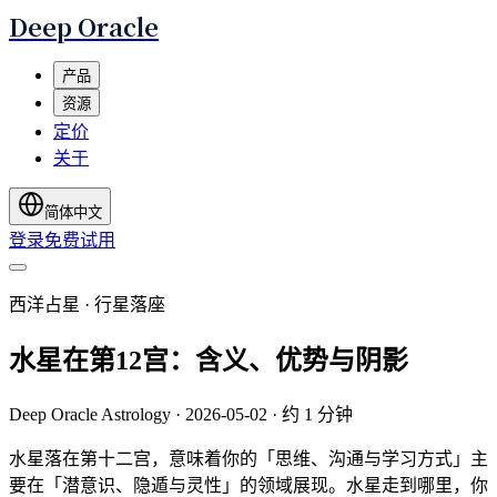
Deep Oracle
产品
资源
定价
关于
简体中文
登录
免费试用
西洋占星 · 行星落座
水星在第12宫：含义、优势与阴影
Deep Oracle Astrology
·
2026-05-02
·
约 1 分钟
水星落在第十二宫，意味着你的「思维、沟通与学习方式」主
要在「潜意识、隐遁与灵性」的领域展现。水星走到哪里，你