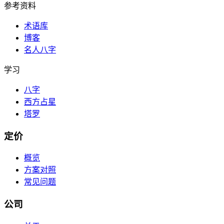
参考资料
术语库
博客
名人八字
学习
八字
西方占星
塔罗
定价
概览
方案对照
常见问题
公司