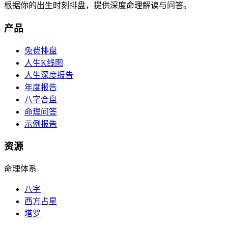
根据你的出生时刻排盘，提供深度命理解读与问答。
产品
免费排盘
人生K线图
人生深度报告
年度报告
八字合盘
命理问答
示例报告
资源
命理体系
八字
西方占星
塔罗