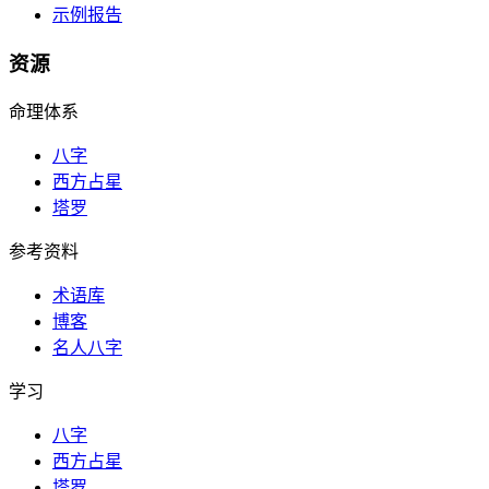
示例报告
资源
命理体系
八字
西方占星
塔罗
参考资料
术语库
博客
名人八字
学习
八字
西方占星
塔罗