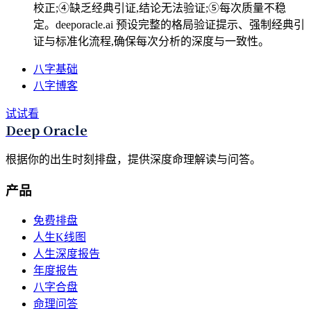
校正;④缺乏经典引证,结论无法验证;⑤每次质量不稳
定。deeporacle.ai 预设完整的格局验证提示、强制经典引
证与标准化流程,确保每次分析的深度与一致性。
八字基础
八字博客
试试看
Deep Oracle
根据你的出生时刻排盘，提供深度命理解读与问答。
产品
免费排盘
人生K线图
人生深度报告
年度报告
八字合盘
命理问答