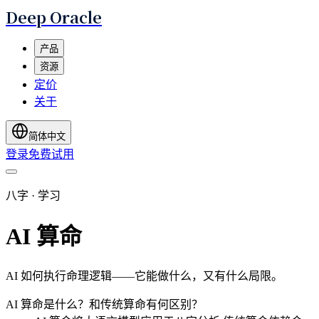
Deep Oracle
产品
资源
定价
关于
简体中文
登录
免费试用
八字 · 学习
AI 算命
AI 如何执行命理逻辑——它能做什么，又有什么局限。
AI 算命是什么？和传统算命有何区别？