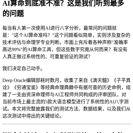
AI算命到底准不准？这是我们听到最多
的问题
每当有人第一次使用AI进行八字分析，最常问的问题就
是："这个AI算命准吗？"这个问题看似简单，实则涉及复杂的
技术评估与命理学专业判断。市面上充斥着各种声称"准确率
高达99%"的AI算命工具，但这些数字究竟从何而来？有没有
人真正做过系统性的、可重复验证的测试？
我们决定自己动手。
Deep Oracle编辑部耗时数月，收集了来自《滴天髓》《子平真
诠》《穷通宝鉴》等经典命理典籍中有据可查的历史命例，组
建了一支由资深命理师与AI工程师共同构成的评审团队，对
当前市场上最主流的5款大语言模型进行了系统性的AI八字测
试。本文将完整披露我们的测试方法、数据结果，以及我们从
这次测试中得出的关键结论。