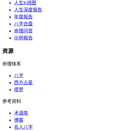
人生K线图
人生深度报告
年度报告
八字合盘
命理问答
示例报告
资源
命理体系
八字
西方占星
塔罗
参考资料
术语库
博客
名人八字