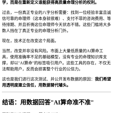
学，而是在重新定义谁能获得高质量命理分析的权利。
过去，一份真正专业的八字分析需要：找到一位经验丰富且诚
信可靠的命理师（这本身就很难）、支付不菲的咨询费用、等
待排期、并且祈祷这位命理师今天状态不错。这些门槛将大多
数人挡在了真正专业的命理分析门外。
现在，技术正在改变这个局面。
当然，改变并非没有风险。市面上大量低质量的AI算命工
具，使用准确率不足的基础模型，没有专业的命理知识库支
撑，却以"AI算命"的标签吸引用户。这些工具的存在，不仅无
法帮助用户，反而会损害整个行业的公信力。
这也是我们进行这次测试、并公开发布数据的原因：
我们希望
用透明度建立信任，用数据替代噱头。
结语：用数据回答"AI算命准不准"