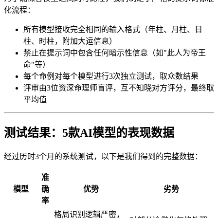
化流程：
所有模型接收完全相同的输入格式（年柱、月柱、日
柱、时柱，附加大运信息）
禁止在提示词中包含任何暗示性信息（如"此人为帝王
命"等）
每个命例对每个模型进行3次独立测试，取众数结果
评审由3位资深命理师盲评，互不知晓对方评分，最终取
平均值
测试结果：5款AI模型的表现数据
经过历时3个月的系统测试，以下是我们得到的完整数据：
准
模型
确
优势
劣势
率
格局识别逻辑严密，