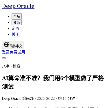
Deep Oracle
产品
资源
定价
关于
简体中文
登录
免费试用
八字 · 博客
AI算命准不准？我们用6个模型做了严格
测试
Deep Oracle 编辑部
·
2026-03-22
·
约 15 分钟