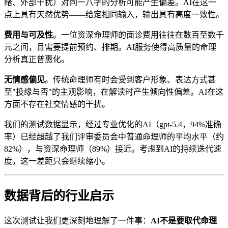
绪、外部干扰）对同一八字的分析可能产生偏差。AI在这一
点上具有天然优势——给定相同输入，输出具有高度一致性。
费用与可及性
。一位资深命理师的面诊费用往往在数百至数千
元之间，且需要提前预约、排期。AI服务使得高质量的命理
分析真正普惠化。
无情感偏见
。传统命理师有时会受到客户形象、表达方式甚
至"投缘与否"的主观影响，在解读时产生倾向性偏差。AI在这
方面不存在社交情感的干扰。
我们的测试数据显示，经过专业优化的AI（gpt-5.4，94%准确
率）已经超越了我们评审委员会中普通命理师的平均水平（约
82%），与资深命理师（89%）接近。考虑到AI的持续迭代速
度，这一差距只会继续缩小。
数据背后的行业启示
这次测试让我们更深刻地理解了一件事：
AI不是要取代命理