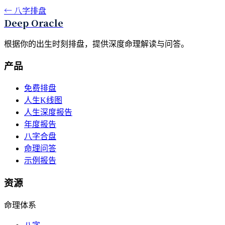
←
八字排盘
Deep Oracle
根据你的出生时刻排盘，提供深度命理解读与问答。
产品
免费排盘
人生K线图
人生深度报告
年度报告
八字合盘
命理问答
示例报告
资源
命理体系