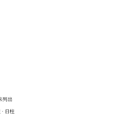
未列出
 · 日柱