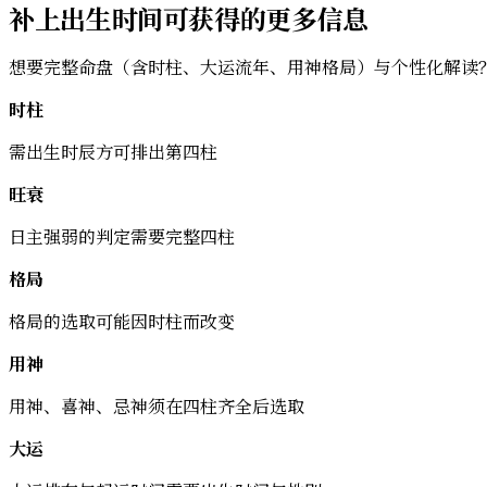
补上出生时间可获得的更多信息
想要完整命盘（含时柱、大运流年、用神格局）与个性化解读
时柱
需出生时辰方可排出第四柱
旺衰
日主强弱的判定需要完整四柱
格局
格局的选取可能因时柱而改变
用神
用神、喜神、忌神须在四柱齐全后选取
大运