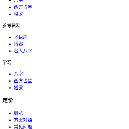
八字
西方占星
塔罗
参考资料
术语库
博客
名人八字
学习
八字
西方占星
塔罗
定价
概览
方案对照
常见问题