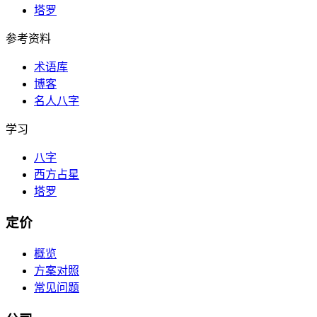
塔罗
参考资料
术语库
博客
名人八字
学习
八字
西方占星
塔罗
定价
概览
方案对照
常见问题