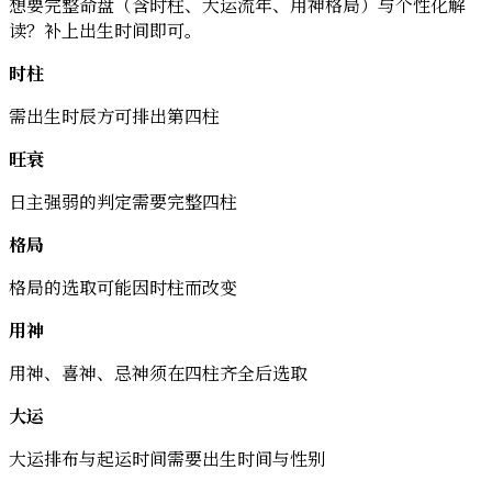
想要完整命盘（含时柱、大运流年、用神格局）与个性化解
读？补上出生时间即可。
时柱
需出生时辰方可排出第四柱
旺衰
日主强弱的判定需要完整四柱
格局
格局的选取可能因时柱而改变
用神
用神、喜神、忌神须在四柱齐全后选取
大运
大运排布与起运时间需要出生时间与性别