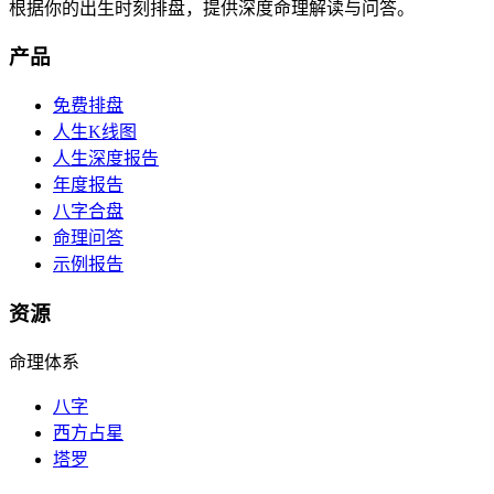
根据你的出生时刻排盘，提供深度命理解读与问答。
产品
免费排盘
人生K线图
人生深度报告
年度报告
八字合盘
命理问答
示例报告
资源
命理体系
八字
西方占星
塔罗