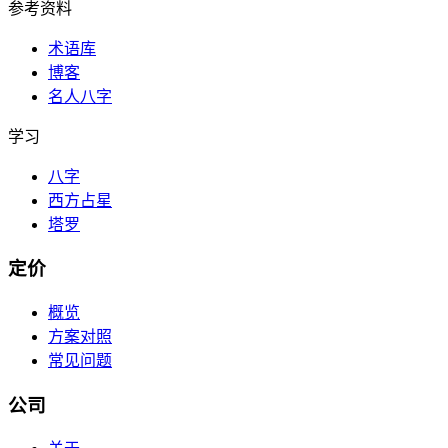
参考资料
术语库
博客
名人八字
学习
八字
西方占星
塔罗
定价
概览
方案对照
常见问题
公司